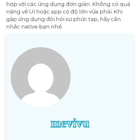
hợp với các ứng dụng đơn giản. Không có quá
nặng về UI hoặc app có độ lớn vừa phải. Khi
gặp ứng dụng đòi hỏi sự phức tạp, hãy cân
nhắc native bạn nhé.
mevivu