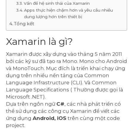
Vấn đề hệ sinh thái của Xamarin
Apps thực hiện chậm hơn và yêu cầu nhiều
dung lượng hơn trên thiết bị
Tổng kết
Xamarin là gì?
Xamarin được xây dựng vào tháng 5 năm 2011
bởi các kỹ sư đã tạo ra Mono. Mono cho Android
và MonoTouch. Mục đích là triển khai chạy ứng
dụng trên nhiều nền tảng của Common
Language Infrastructure (CLI). Và Common
Language Specifications ( Thường được gọi là
Microsoft .NET).
Dựa trên ngôn ngữ
C#
, các nhà phát triển có
thể sử dụng các công cụ Xamarin để viết các
ứng dụng
Android, iOS
trên cùng một code
project.