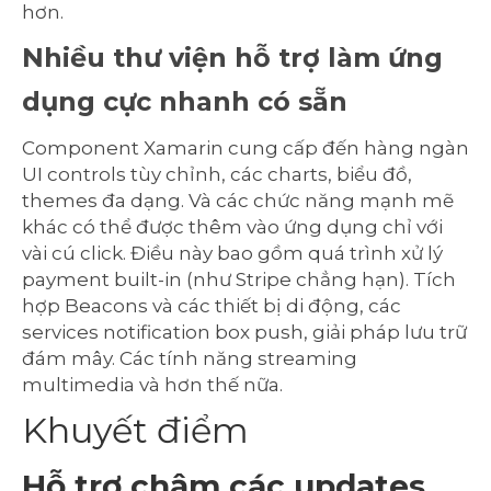
hơn.
Nhiều thư viện hỗ trợ làm ứng
dụng cực nhanh có sẵn
Component Xamarin cung cấp đến hàng ngàn
UI controls tùy chỉnh, các charts, biểu đồ,
themes đa dạng. Và các chức năng mạnh mẽ
khác có thể được thêm vào ứng dụng chỉ với
vài cú click. Điều này bao gồm quá trình xử lý
payment built-in (như Stripe chẳng hạn). Tích
hợp Beacons và các thiết bị di động, các
services notification box push, giải pháp lưu trữ
đám mây. Các tính năng streaming
multimedia và hơn thế nữa.
Khuyết điểm
Hỗ trợ chậm các updates