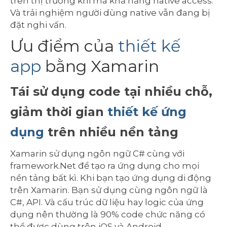
trên thị trường khi mà khả năng native access.
Và trải nghiệm người dùng native vẫn đang bị
đặt nghi vấn.
Ưu điểm của
thiết kế
app
bằng Xamarin
Tái sử dụng code tại nhiều chỗ,
giảm thời gian
thiết kế ứng
dụng
trên nhiều nền tảng
Xamarin sử dụng ngôn ngữ C# cùng với
framework.Net để tạo ra ứng dụng cho mọi
nền tảng bất kì. Khi bạn tạo ứng dụng di động
trên Xamarin. Bạn sử dụng cùng ngôn ngữ là
C#, API. Và cấu trúc dữ liệu hay logic của ứng
dụng nên thường là 90% code chức năng có
thể được dùng trên iOS và Android.