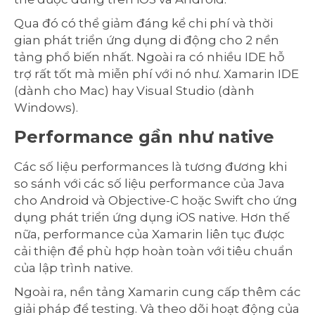
Qua đó có thể giảm đáng kể chi phí và thời
gian phát triển ứng dụng di động cho 2 nền
tảng phổ biến nhất. Ngoài ra có nhiều IDE hỗ
trợ rất tốt mà miễn phí với nó như. Xamarin IDE
(dành cho Mac) hay Visual Studio (dành
Windows).
Performance gần như native
Các số liệu performances là tương đương khi
so sánh với các số liệu performance của Java
cho Android và Objective-C hoặc Swift cho ứng
dụng phát triển ứng dụng iOS native. Hơn thế
nữa, performance của Xamarin liên tục được
cải thiện để phù hợp hoàn toàn với tiêu chuẩn
của lập trình native.
Ngoài ra, nền tảng Xamarin cung cấp thêm các
giải pháp để testing. Và theo dõi hoạt động của