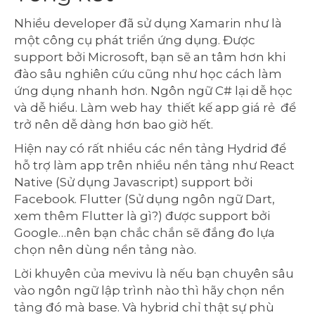
Nhiều developer đã sử dụng Xamarin như là
một công cụ phát triển ứng dụng. Được
support bởi Microsoft, bạn sẽ an tâm hơn khi
đào sâu nghiên cứu cũng như học cách làm
ứng dụng nhanh hơn. Ngôn ngữ C# lại dễ học
và dễ hiểu. Làm web hay thiết kế app giá rẻ để
trở nên dễ dàng hơn bao giờ hết.
Hiện nay có rất nhiều các nền tảng Hydrid để
hỗ trợ làm app trên nhiều nền tảng như React
Native (Sử dụng Javascript) support bởi
Facebook. Flutter (Sử dụng ngôn ngữ Dart,
xem thêm Flutter là gì?) được support bởi
Google…nên bạn chắc chắn sẽ đắng đo lựa
chọn nên dùng nền tảng nào.
Lời khuyên của mevivu là nếu bạn chuyên sâu
vào ngôn ngữ lập trình nào thì hãy chọn nền
tảng đó mà base. Và hybrid chỉ thật sự phù