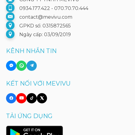
0934.177.422 - 070.70.70.444
contact@mevivu.com
GPKD số: 0315872565
Ngày cấp: 03/09/2019
KÊNH NHẮN TIN
KẾT NỐI VỚI MEVIVU
TẢI ỨNG DỤNG