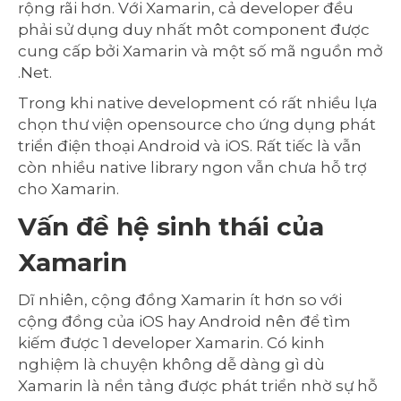
rộng rãi hơn. Với Xamarin, cả developer đều
phải sử dụng duy nhất môt component được
cung cấp bởi Xamarin và một số mã nguồn mở
.Net.
Trong khi native development có rất nhiều lựa
chọn thư viện opensource cho ứng dụng phát
triển điện thoại Android và iOS. Rất tiếc là vẫn
còn nhiều native library ngon vẫn chưa hỗ trợ
cho Xamarin.
Vấn đề hệ sinh thái của
Xamarin
Dĩ nhiên, cộng đồng Xamarin ít hơn so với
cộng đồng của iOS hay Android nên để tìm
kiếm được 1 developer Xamarin. Có kinh
nghiệm là chuyện không dễ dàng gì dù
Xamarin là nền tảng được phát triển nhờ sự hỗ