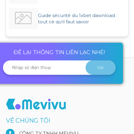
Guide sécurité du 1xbet dawnload :
tout ce qu’il faut savoir
ĐỂ LẠI THÔNG TIN LIÊN LẠC NHÉ!
VỀ CHÚNG TÔI
CÔNG TY TNHH MEVIVU