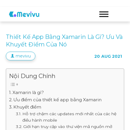
Thiết Kế App Bằng Xamarin Là Gì? Ưu Và
Khuyết Điểm Của Nó
mevivu
20
AUG 2021
Nội Dung Chính
Xamarin là gì?
Ưu điểm của thiết kế app bằng Xamarin
Khuyết điểm
Hỗ trợ chậm các updates mới nhất của các hệ
điều hành mobile
Giới hạn truy cập vào thư viện mã nguồn mở