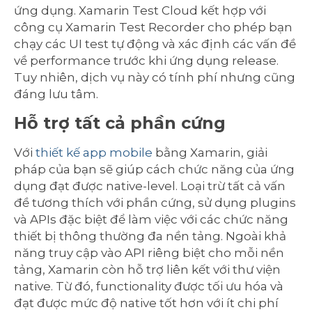
ứng dụng. Xamarin Test Cloud kết hợp với
công cụ Xamarin Test Recorder cho phép bạn
chạy các UI test tự động và xác định các vấn đề
về performance trước khi ứng dụng release.
Tuy nhiên, dịch vụ này có tính phí nhưng cũng
đáng lưu tâm.
Hỗ trợ tất cả phần cứng
Với
thiết kế app mobile
bằng Xamarin, giải
pháp của bạn sẽ giúp cách chức năng của ứng
dụng đạt được native-level. Loại trừ tất cả vấn
đề tương thích với phần cứng, sử dụng plugins
và APIs đặc biệt để làm việc với các chức năng
thiết bị thông thường đa nền tảng. Ngoài khả
năng truy cập vào API riêng biệt cho mỗi nền
tảng, Xamarin còn hỗ trợ liên kết với thư viện
native. Từ đó, functionality được tối ưu hóa và
đạt được mức độ native tốt hơn với ít chi phí