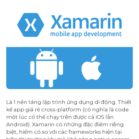
Là 1 nền tảng lập trình ứng dụng di động. Thiết
kế app giá rẻ cross-platform (có nghĩa là code
một lúc có thể chạy trên được cả iOS lẫn
Android). Xamarin có những đặc điểm riêng
biệt, hiếm có so với các frameworks hiện tại