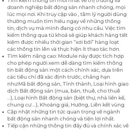
Tìm kiếm thông tin mới nhất về thị trường và
doanh nghiệp bất động sản nhanh chóng, mọi
lúc mọi nơi. Khi truy cập vào , tâm lý người dùng
thường muốn tìm hiểu ngay về những thông
tin, dịch vụ mà mình đang có nhu cầu. Việc tìm
kiếm thông qua từ khoá sẽ giúp khách hàng tiết
kiệm được nhiều thời gian “xơi bới” hàng loạt
các thông tin lên và thực hiện ít thao tác hơn.
Tìm kiếm nâng cao: Module này được tích hợp
cho phép người xem dễ dàng tìm kiếm thông
tin bất động sản một cách chính xác, dựa trên
các tiêu chí đã xác định trước, chẳng hạn
như:Mã bất động sản, Tỉnh thành, Loại hình giao
dịch Bất động sản (mua, bán, thuê, cho thuê
…), Loại hình Bất động sản (biệt thự, nhà liền kề,
chung cư …), Khoảng giá, Hướng, Liên kết vùng.
Cập nhật những tin tức quan trọng về ngành
bất động sản nhanh chóng và tiện lợi nhất.
Tiếp cận những thông tin đầy đủ và chính xác về