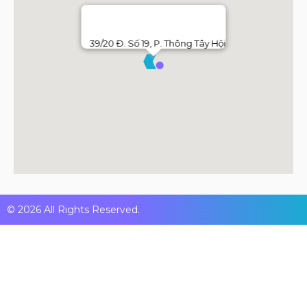
39/20 Đ. Số 19, P. Thông Tây Hội
© 2026 All Rights Reserved.