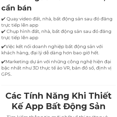
cần bán
✔️ Quay video đất, nhà, bất động sản sau đó đăng
trực tiếp lên app
✔️ Chụp hình đất, nhà, bất động sản sau đó đăng
trực tiếp lên app
✔️Việc kết nối doanh nghiệp bất động sản với
khách hàng, đại lý dễ dàng hơn bao giờ hết.
✔️Marketing dự án với những công nghệ hiện đại
bậc nhất như 3D thực tế ảo VR, bản đồ số, định vị
GPS..
Các Tính Năng Khi Thiết
Kế App Bất Động Sản