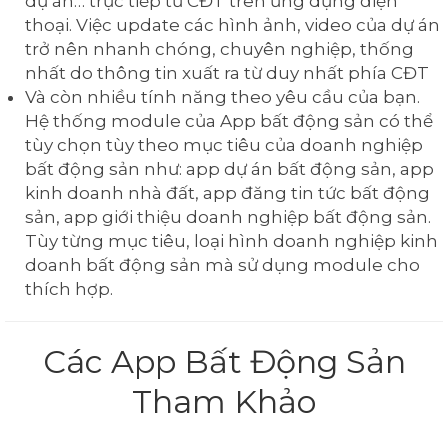
dự án… trực tiếp từ CĐT trên ứng dụng điện
thoại. Việc update các hình ảnh, video của dự án
trở nên nhanh chóng, chuyên nghiệp, thống
nhất do thông tin xuất ra từ duy nhất phía CĐT
Và còn nhiều tính năng theo yêu cầu của bạn.
Hệ thống module của App bất động sản có thể
tùy chọn tùy theo mục tiêu của doanh nghiệp
bất động sản như: app dự án bất động sản, app
kinh doanh nhà đất, app đăng tin tức bất động
sản, app giới thiệu doanh nghiệp bất động sản.
Tùy từng mục tiêu, loại hình doanh nghiệp kinh
doanh bất động sản mà sử dụng module cho
thích hợp.
Các App Bất Động Sản
Tham Khảo