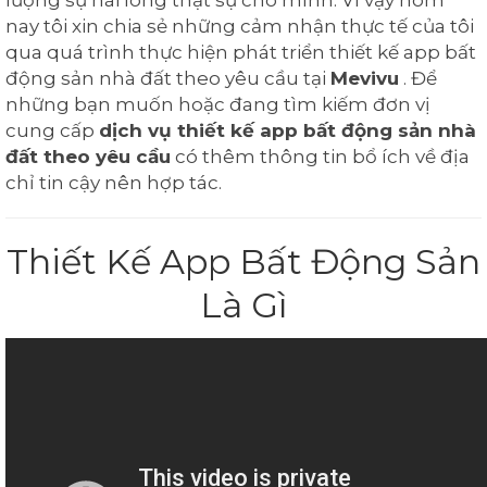
lượng sự hài lòng thật sự cho mình. Vì vậy hôm
nay tôi xin chia sẻ những cảm nhận thực tế của tôi
qua quá trình thực hiện phát triển thiết kế app bất
động sản nhà đất theo yêu cầu tại
Mevivu
. Để
những bạn muốn hoặc đang tìm kiếm đơn vị
cung cấp
dịch vụ thiết kế app bất động sản nhà
đất theo yêu cầu
có thêm thông tin bổ ích về địa
chỉ tin cậy nên hợp tác.
Thiết Kế App Bất Động Sản
Là Gì