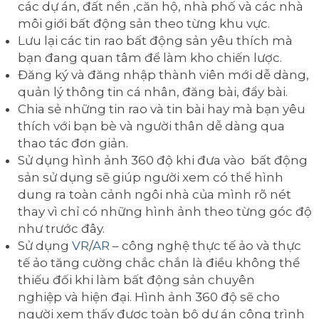
các dự án, đất nền ,căn hộ, nhà phố và các nhà
môi giới bất động sản theo từng khu vực.
Lưu lại các tin rao bất động sản yêu thích mà
bạn đang quan tâm để làm kho chiến lược.
Đăng ký và đăng nhập thành viên mới dễ dàng,
quản lý thông tin cá nhân, đăng bài, đẩy bài.
Chia sẻ những tin rao và tin bài hay mà bạn yêu
thích với bạn bè và người thân dễ dàng qua
thao tác đơn giản.
Sử dụng hình ảnh 360 độ khi đưa vào bất động
sản sử dụng sẽ giúp người xem có thể hình
dung ra toàn cảnh ngôi nhà của mình rõ nét
thay vì chỉ có những hình ảnh theo từng góc độ
như trước đây.
Sử dụng
VR
/
AR
– công nghệ thực tế ảo và thực
tế ảo tăng cường chắc chắn là điều không thể
thiếu đối khi làm bất động sản chuyên
nghiệp và hiện đại. Hình ảnh 360 độ sẽ cho
người xem thấy được toàn bộ dự án công trình