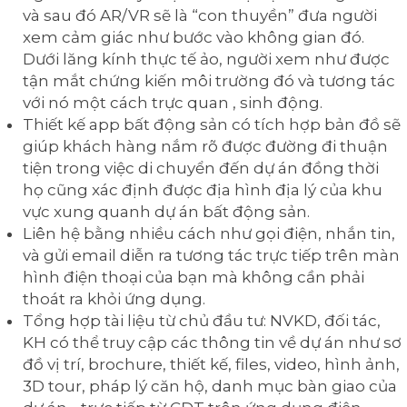
và sau đó AR/VR sẽ là “con thuyền” đưa người
xem cảm giác như bước vào không gian đó.
Dưới lăng kính thực tế ảo, người xem như được
tận mắt chứng kiến môi trường đó và tương tác
với nó một cách trực quan , sinh động.
Thiết kế app bất động sản có tích hợp bản đồ sẽ
giúp khách hàng nắm rõ được đường đi thuận
tiện trong việc di chuyển đến dự án đồng thời
họ cũng xác định được địa hình địa lý của khu
vực xung quanh dự án bất động sản.
Liên hệ bằng nhiều cách như gọi điện, nhắn tin,
và gửi email diễn ra tương tác trực tiếp trên màn
hình điện thoại của bạn mà không cần phải
thoát ra khỏi ứng dụng.
Tổng hợp tài liệu từ chủ đầu tư: NVKD, đối tác,
KH có thể truy cập các thông tin về dự án như sơ
đồ vị trí, brochure, thiết kế, files, video, hình ảnh,
3D tour, pháp lý căn hộ, danh mục bàn giao của