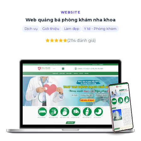
WEBSITE
Web quảng bá phòng khám nha khoa
Dịch vụ
Giới thiệu
Làm đẹp
Y tế - Phòng khám
(2114 đánh giá)