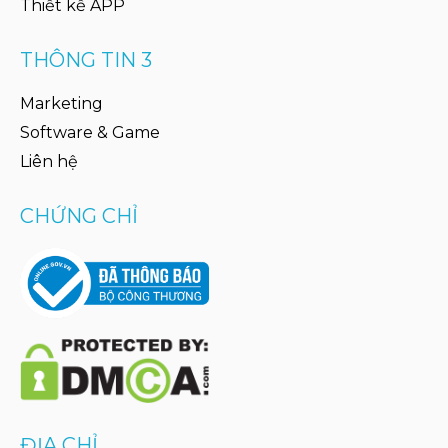
Thiết kế APP
THÔNG TIN 3
Marketing
Software & Game
Liên hệ
CHỨNG CHỈ
ĐỊA CHỈ