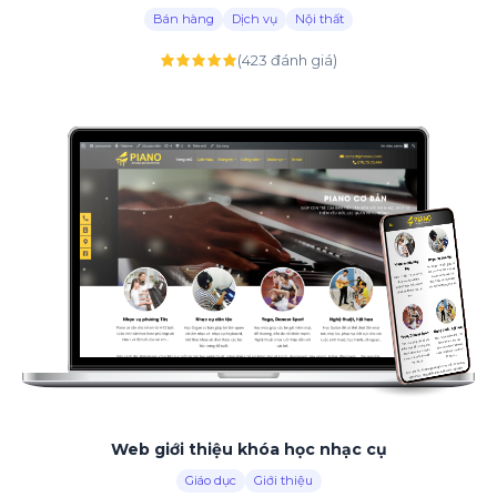
Bán hàng
Dịch vụ
Nội thất
(423 đánh giá)
Web giới thiệu khóa học nhạc cụ
Giáo dục
Giới thiệu