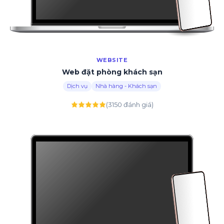
WEBSITE
Web đặt phòng khách sạn
Dịch vụ
Nhà hàng - Khách sạn
(3150 đánh giá)