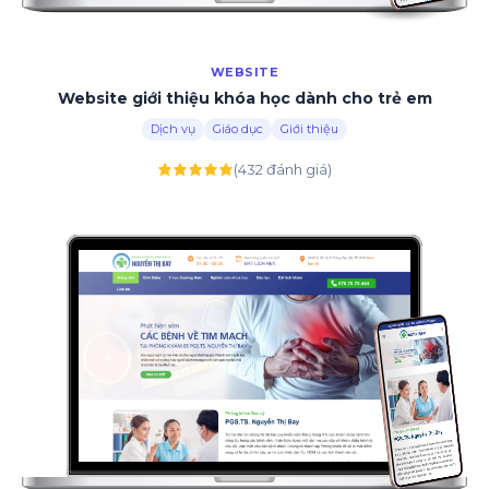
WEBSITE
Website giới thiệu khóa học dành cho trẻ em
Dịch vụ
Giáo dục
Giới thiệu
(432 đánh giá)