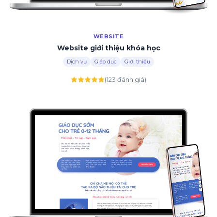
WEBSITE
Website giới thiệu khóa học
Dịch vụ
Giáo dục
Giới thiệu
(123 đánh giá)