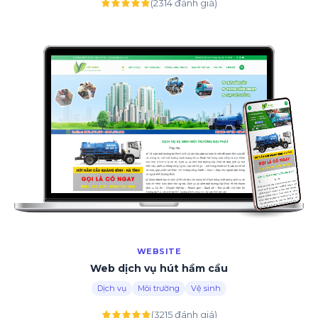
(2314 đánh giá)
WEBSITE
Web dịch vụ hút hầm cầu
Dịch vụ
Môi trường
Vệ sinh
(3215 đánh giá)