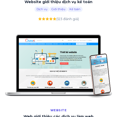
Website giới thiệu dịch vụ kế toán
Dịch vụ
Giới thiệu
Kế toán
(123 đánh giá)
WEBSITE
Web giới thiệu các dịch vụ làm web