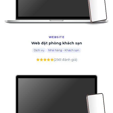
WEBSITE
Web đặt phòng khách sạn
Dịch vụ
Nhà hàng - Khách sạn
(2561 đánh giá)