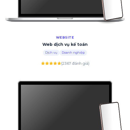
WEBSITE
Web dịch vụ kế toán
Dịch vụ
Doanh nghiệp
(2367 đánh giá)