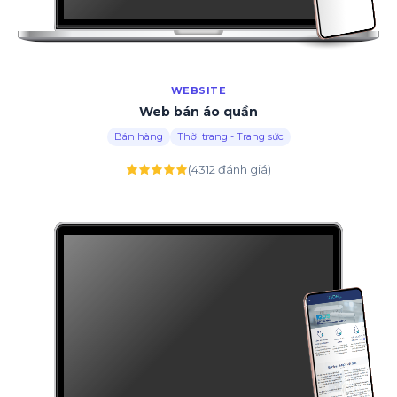
WEBSITE
Web bán áo quần
Bán hàng
Thời trang - Trang sức
(4312 đánh giá)