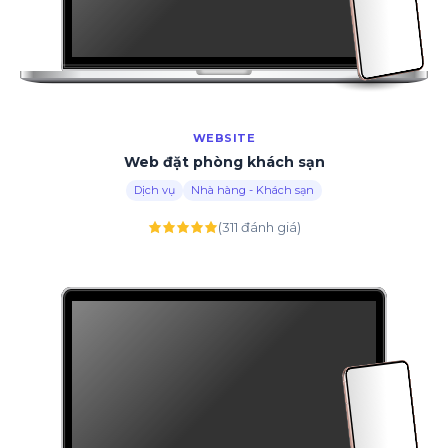
WEBSITE
Web đặt phòng khách sạn
Dịch vụ
Nhà hàng - Khách sạn
(311 đánh giá)