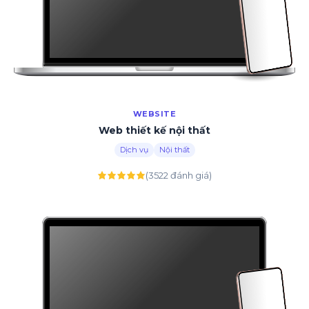
WEBSITE
Web thiết kế nội thất
Dịch vụ
Nội thất
(3522 đánh giá)