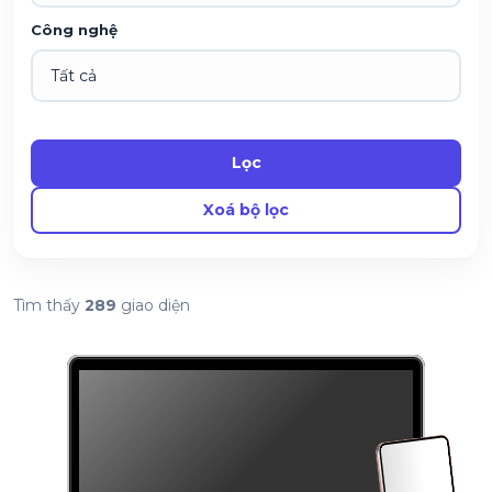
Công nghệ
Lọc
Xoá bộ lọc
Tìm thấy
289
giao diện