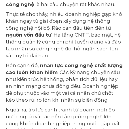
công nghệ
là hai câu chuyện rất khác nhau.
Thực tế cho thấy, nhiều doanh nghiệp gặp khó
khăn ngay từ giai đoạn xây dựng hệ thống
công nghệ nội bộ. Rào cản đầu tiên đến từ
nguồn vốn đầu tư
. Hạ tầng CNTT, bảo mật, hệ
thống quản lý cùng chi phí tuyển dụng và đào
tạo nhân sự công nghệ đòi hỏi ngân sách lớn
và duy trì dài hạn.
Bên cạnh đó,
nhân lực công nghệ chất lượng
cao luôn khan hiếm
. Các kỹ năng chuyên sâu
như kiến trúc hệ thống, phân tích dữ liệu hay
an ninh mạng chưa đồng đều. Doanh nghiệp
dễ phụ thuộc vào một vài cá nhân chủ chốt,
kéo theo rủi ro lớn khi nhân sự biến động.
Ngoài ra, áp lực cạnh tranh từ doanh nghiệp
nước ngoài và các nền tảng công nghệ lớn
cũng khiến doanh nghiệp trong nước gặp bất