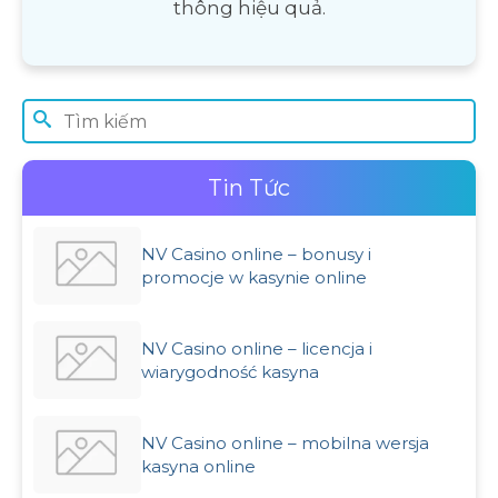
thông hiệu quả.
Tin Tức
NV Casino online – bonusy i
promocje w kasynie online
NV Casino online – licencja i
wiarygodność kasyna
NV Casino online – mobilna wersja
kasyna online