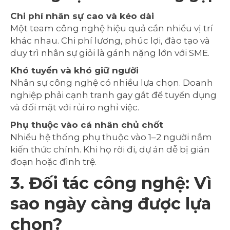
Chi phí nhân sự cao và kéo dài
Một team công nghệ hiệu quả cần nhiều vị trí
khác nhau. Chi phí lương, phúc lợi, đào tạo và
duy trì nhân sự giỏi là gánh nặng lớn với SME.
Khó tuyển và khó giữ người
Nhân sự công nghệ có nhiều lựa chọn. Doanh
nghiệp phải cạnh tranh gay gắt để tuyển dụng
và đối mặt với rủi ro nghỉ việc.
Phụ thuộc vào cá nhân chủ chốt
Nhiều hệ thống phụ thuộc vào 1–2 người nắm
kiến thức chính. Khi họ rời đi, dự án dễ bị gián
đoạn hoặc đình trệ.
3. Đối tác công nghệ: Vì
sao ngày càng được lựa
chọn?