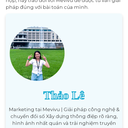
hợp, hãy trao đổi với Mevivu để được tư vấn giải
pháp đúng với bài toán của mình.
Thảo Lê
Marketing tại Mevivu | Giải pháp công nghệ &
chuyển đổi số Xây dựng thông điệp rõ ràng,
hình ảnh nhất quán và trải nghiệm truyền