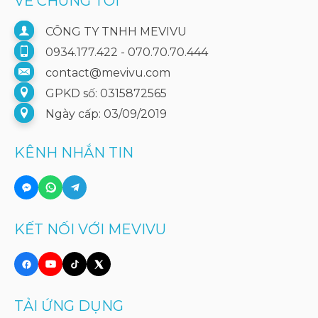
VỀ CHÚNG TÔI
CÔNG TY TNHH MEVIVU
0934.177.422 - 070.70.70.444
contact@mevivu.com
GPKD số: 0315872565
Ngày cấp: 03/09/2019
KÊNH NHẮN TIN
KẾT NỐI VỚI MEVIVU
TẢI ỨNG DỤNG