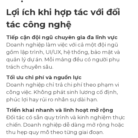
Lợi ích khi hợp tác với đối
tác công nghệ
Tiếp cận đội ngũ chuyên gia đa lĩnh vực
Doanh nghiệp làm việc với cả một đội ngũ
gồm lập trình, UI/UX, hệ thống, bảo mật và
quản lý dự án. Mỗi mảng đều có người phụ
trách chuyên sâu.
Tối ưu chi phí và nguồn lực
Doanh nghiệp chỉ trả chi phí theo phạm vi
công việc. Không phát sinh lương cố định,
phúc lợi hay rủi ro nhân sự dài hạn.
Triển khai nhanh và linh hoạt mở rộng
Đối tác có sẵn quy trình và kinh nghiệm thực
chiến. Doanh nghiệp dễ dàng mở rộng hoặc
thu hẹp quy mô theo từng giai đoạn.