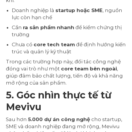
khi:
Doanh nghiệp là
startup hoặc SME
, nguồn
lực còn hạn chế
Cần
ra sản phẩm nhanh
để kiểm chứng thị
trường
Chưa có
core tech team
để định hướng kiến
trúc và quản lý kỹ thuật
Trong các trường hợp này, đối tác công nghệ
đóng vai trò như một
core team bên ngoài
,
giúp đảm bảo chất lượng, tiến độ và khả năng
mở rộng của sản phẩm.
5. Góc nhìn thực tế từ
Mevivu
Sau hơn
5.000 dự án công nghệ
cho startup,
SME và doanh nghiệp đang mở rộng, Mevivu