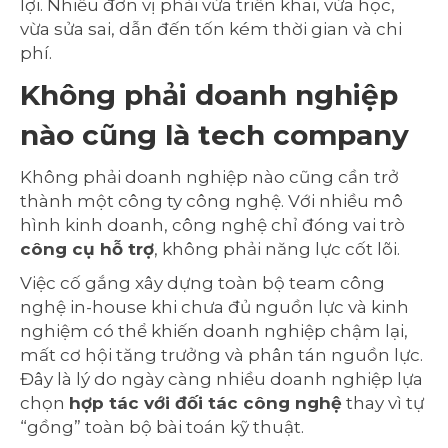
lợi. Nhiều đơn vị phải vừa triển khai, vừa học,
vừa sửa sai, dẫn đến tốn kém thời gian và chi
phí.
Không phải doanh nghiệp
nào cũng là tech company
Không phải doanh nghiệp nào cũng cần trở
thành một công ty công nghệ. Với nhiều mô
hình kinh doanh, công nghệ chỉ đóng vai trò
công cụ hỗ trợ
, không phải năng lực cốt lõi.
Việc cố gắng xây dựng toàn bộ team công
nghệ in-house khi chưa đủ nguồn lực và kinh
nghiệm có thể khiến doanh nghiệp chậm lại,
mất cơ hội tăng trưởng và phân tán nguồn lực.
Đây là lý do ngày càng nhiều doanh nghiệp lựa
chọn
hợp tác với đối tác công nghệ
thay vì tự
“gồng” toàn bộ bài toán kỹ thuật.