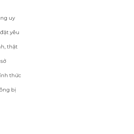
ởng uy
 đặt yêu
h, thật
 sở
ính thức
ông bị