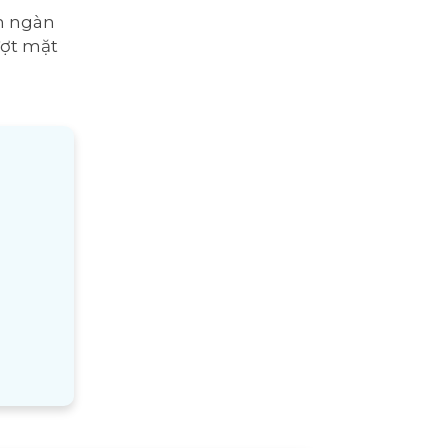
ạn ngàn
ượt mặt