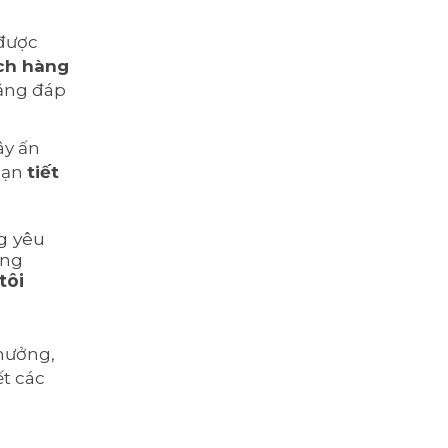
 được
ách hàng
năng đáp
ây ấn
 bạn
tiết
g yêu
ững
tôi
thưởng,
ết các