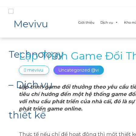
Giới thiệu
Dịch vụ
Kho m
Lập Trình Game Đổi T
mevivu
Uncategorized @vi
Lập trình game đổi thưởng theo yêu cầu ti
tiêu chí hướng đến một hệ thống game đổi 
với nhu cầu phát triển của nhà cái, đó là s
phát triển game online.
Thực tế nếu chỉ để hoạt động thì một thiết k