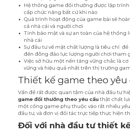
Hệ thống game đổi thưởng được lập trình 
cấp chức năng bất cứ khi nào
Quá trình hoạt động của game bài sẽ hoàn
cả nhà cái và người chơi
Tính bảo mật và sự an toàn của hệ thống 
nhà cái
Sự đầu tư về mặt chất lượng là tiêu chí để
đến đông đảo lực lượng người chơi tham 
Việc sở hữu một nền tảng vững chắc là cơ
vững và hiệu quả nhất trên thị trường gam
Thiết kế game theo yêu 
Vấn đề rất được quan tâm của nhà đầu tư hiệ
game đổi thưởng theo yêu cầu
thật chất lư
một cổng game phụ thuộc vào rất nhiều yếu 
đầu tư, và đơn vị đối tác trực tiếp thực hiện 
Đối với nhà đầu tư thiết 