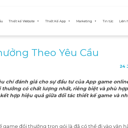
ẫu
Thiết kế Website
Thiết Kế App
Marketing
Tin tức
Liên 
hưởng Theo Yêu Cầu
24
êu chí đánh giá cho sự đầu tư của App game online
thưởng có chất lượng nhất, riêng biệt và phù hợp
ự kết hợp hiệu quả giữa đối tác thiết kế game và n
ế game đổi thưởng trọn gói là đã có thể đi vào vận h