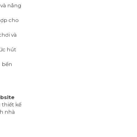
 và nâng
hợp cho
chơi và
sức hút
h bền
bsite
 thiết kế
nh nhà