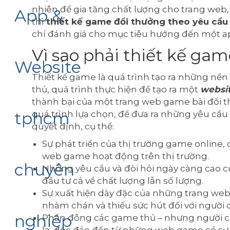
nhiên để gia tăng chất lượng cho trang web
thì
thiết kế game đổi thưởng theo yêu cầu
chí đánh giá cho mục tiêu hướng đến một a
Vì sao phải thiết kế ga
Thiết kế game là quá trình tạo ra những nền
thủ, quá trình thực hiện để tạo ra một
websi
thành bại của một trang web game bài đổi th
quá trình lựa chọn, để đưa ra những yêu cầu 
quyết định, cụ thể:
Sự phát triển của thị trường game online,
web game hoạt động trên thị trường.
Những yêu cầu và đòi hỏi ngày càng cao c
đầu tư cả về chất lượng lẫn số lượng.
Sự xuất hiện dày đặc của những trang we
nhàm chán và thiếu sức hút đối với người 
Phần đông các game thủ – nhưng người ch