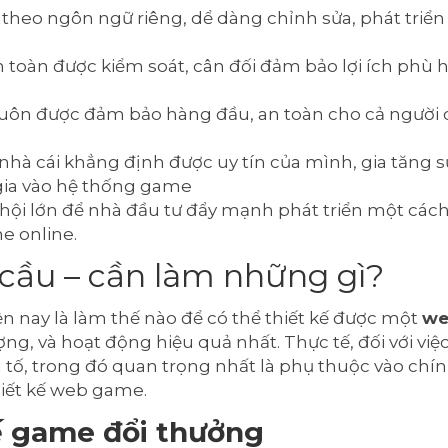
theo ngôn ngữ riêng, dể dàng chỉnh sửa, phát triển
 toàn được kiểm soát, cân đối đảm bảo lợi ích phù 
luôn được đảm bảo hàng đầu, an toàn cho cả người 
 nhà cái khẳng định được uy tín của mình, gia tăng 
gia vào hệ thống game
 hội lớn để nhà đầu tư đẩy mạnh phát triển một các
e online.
cầu – cần làm những gì?
n nay là làm thế nào để có thể thiết kế được một
we
ợng, và hoạt động hiệu quả nhất. Thực tế, đối với việc
tố, trong đó quan trọng nhất là phụ thuộc vào chí
thiết kế web game.
kế game đổi thưởng