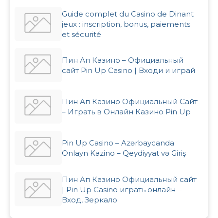
Guide complet du Casino de Dinant
jeux : inscription, bonus, paiements
et sécurité
Пин Ап Казино – Официальный
сайт Pin Up Casino | Входи и играй
Пин Ап Казино Официальный Сайт
– Играть в Онлайн Казино Pin Up
Pin Up Casino – Azərbaycanda
Onlayn Kazino – Qeydiyyat və Giriş
Пин Ап Казино Официальный сайт
| Pin Up Casino играть онлайн –
Вход, Зеркало