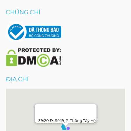
CHỨNG CHỈ
ĐỊA CHỈ
39/20 Đ. Số 19, P. Thông Tây Hội