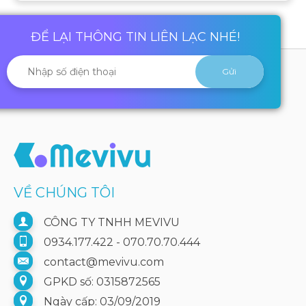
ĐỂ LẠI THÔNG TIN LIÊN LẠC NHÉ!
VỀ CHÚNG TÔI
CÔNG TY TNHH MEVIVU
0934.177.422 - 070.70.70.444
contact@mevivu.com
GPKD số: 0315872565
Ngày cấp: 03/09/2019