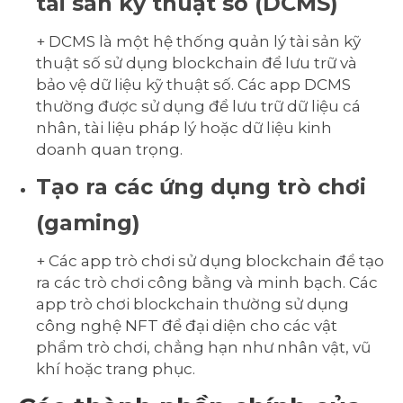
tài sản kỹ thuật số (DCMS)
+ DCMS là một hệ thống quản lý tài sản kỹ
thuật số sử dụng blockchain để lưu trữ và
bảo vệ dữ liệu kỹ thuật số. Các app DCMS
thường được sử dụng để lưu trữ dữ liệu cá
nhân, tài liệu pháp lý hoặc dữ liệu kinh
doanh quan trọng.
Tạo ra các ứng dụng trò chơi
(gaming)
+ Các app trò chơi sử dụng blockchain để tạo
ra các trò chơi công bằng và minh bạch. Các
app trò chơi blockchain thường sử dụng
công nghệ NFT để đại diện cho các vật
phẩm trò chơi, chẳng hạn như nhân vật, vũ
khí hoặc trang phục.