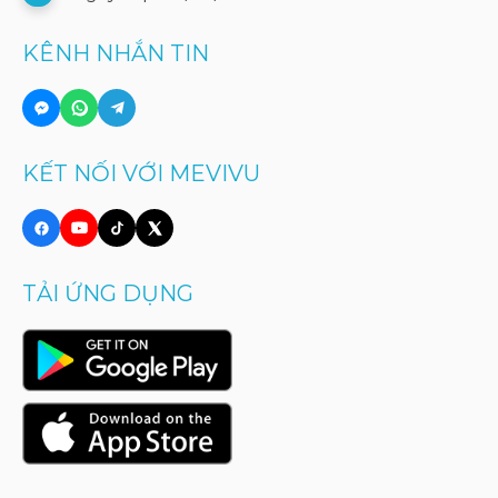
KÊNH NHẮN TIN
KẾT NỐI VỚI MEVIVU
TẢI ỨNG DỤNG