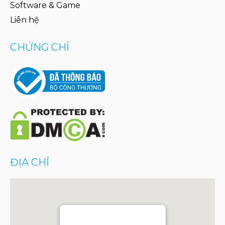
Software & Game
Liên hệ
CHỨNG CHỈ
ĐỊA CHỈ