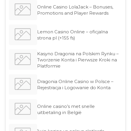
Online Casino LolaJack – Bonuses,
Promotions and Player Rewards
Lemon Casino Online – oficjalna
strona pl (+155 fs)
Kasyno Dragonia na Polskim Rynku –
Tworzenie Konta i Pierwsze Kroki na
Platformie
Dragonia Online Casino w Polsce –
Rejestracja i Logowanie do Konta
Online casino’s met snelle
uitbetaling in België