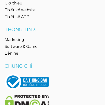
Giới thiệu
Thiết kế website
Thiết kế APP
THÔNG TIN 3
Marketing
Software & Game
Liên hệ
CHỨNG CHỈ