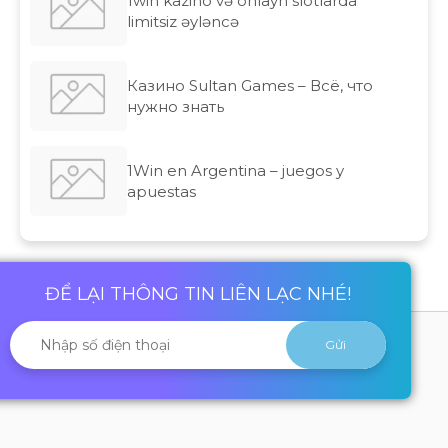
1win kazino və onlayn slotlarda
limitsiz əyləncə
Казино Sultan Games – Всё, что
нужно знать
1Win en Argentina – juegos y
apuestas
ĐỂ LẠI THÔNG TIN LIÊN LẠC NHÉ!