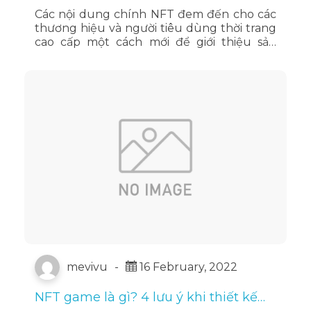
chúng trong Metaverse
Các nội dung chính NFT đem đến cho các
thương hiệu và người tiêu dùng thời trang
cao cấp một cách mới để giới thiệu sản
phẩm may mặc ảo của mình. Một trong
những hãng tiên phong trong Metaverse …
Đọc tiếp
mevivu
-
16 February, 2022
NFT game là gì? 4 lưu ý khi thiết kế
NFT game.