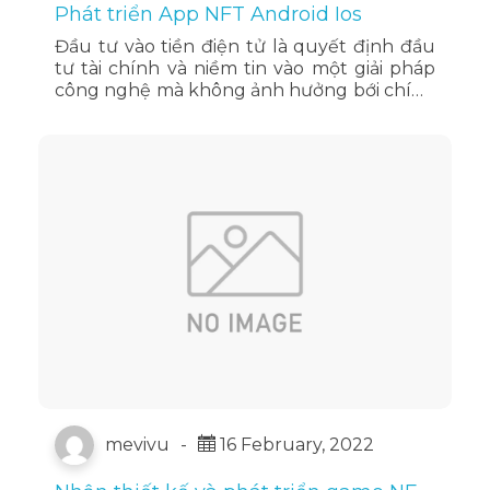
Phát triển App NFT Android Ios
Đầu tư vào tiền điện tử là quyết định đầu
tư tài chính và niềm tin vào một giải pháp
công nghệ mà không ảnh hưởng bới chính
trị hay sai sót của con người. Một trong
những nhà đầu tư tiền điện …
Đọc tiếp
mevivu
-
16 February, 2022