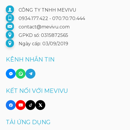
CÔNG TY TNHH MEVIVU
0934.177.422 - 070.70.70.444
contact@mevivu.com
GPKD số: 0315872565
Ngày cấp: 03/09/2019
KÊNH NHẮN TIN
KẾT NỐI VỚI MEVIVU
TẢI ỨNG DỤNG