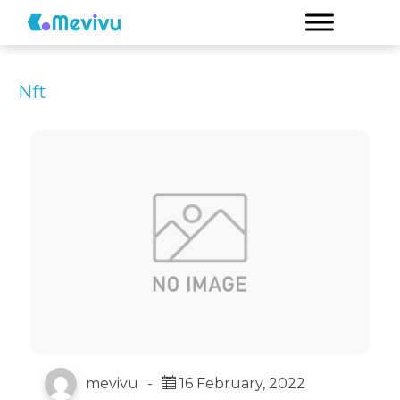
Nft
mevivu
-
16 February, 2022