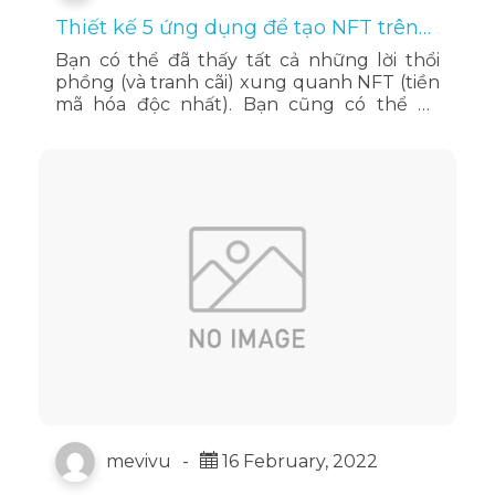
Thiết kế 5 ứng dụng để tạo NFT trên
iPhone và cách bán chúng
Bạn có thể đã thấy tất cả những lời thổi
phồng (và tranh cãi) xung quanh NFT (tiền
mã hóa độc nhất). Bạn cũng có thể đã
nghe nói về một số người kiếm được nhiều
tiền từ việc tạo …
Đọc tiếp
mevivu
-
16 February, 2022