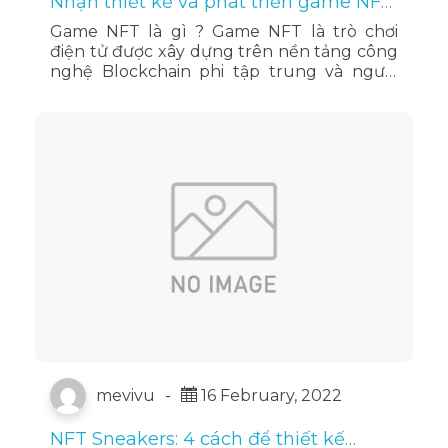
Nhận thiết kế và phát triển game NFT
uy tín chuyên nghiệp.
Game NFT là gì ? Game NFT là trò chơi
điện tử được xây dựng trên nền tảng công
nghệ Blockchain phi tập trung và người
chơi có thể kiếm được các vật phẩm với giá
trị được trả bằng …
Đọc tiếp
mevivu
-
16 February, 2022
NFT Sneakers: 4 cách để thiết kế