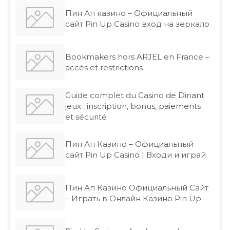
Пин Ап казино – Официальный
сайт Pin Up Casino вход на зеркало
Bookmakers hors ARJEL en France –
accès et restrictions
Guide complet du Casino de Dinant
jeux : inscription, bonus, paiements
et sécurité
Пин Ап Казино – Официальный
сайт Pin Up Casino | Входи и играй
Пин Ап Казино Официальный Сайт
– Играть в Онлайн Казино Pin Up