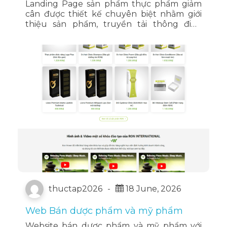
Landing Page sản phẩm thực phẩm giảm
cân được thiết kế chuyên biệt nhằm giới
thiệu sản phẩm, truyền tải thông điệp
thương hiệu và thu hút khách hàng tiềm
năng đăng ký tư vấn hoặc đặt hàng.
thuctap2026
-
18 June, 2026
Web Bán dược phẩm và mỹ phẩm
Website bán dược phẩm và mỹ phẩm với