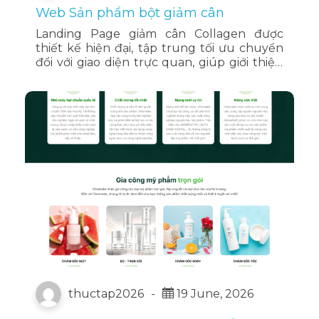
Web Sản phẩm bột giảm cân
Landing Page giảm cân Collagen được
thiết kế hiện đại, tập trung tối ưu chuyển
đổi với giao diện trực quan, giúp giới thiệu
sản phẩm, công dụng, kết quả thực tế,
phản hồi khách hàng và thu thập đơn
hàng nhanh chóng.
thuctap2026
-
19 June, 2026