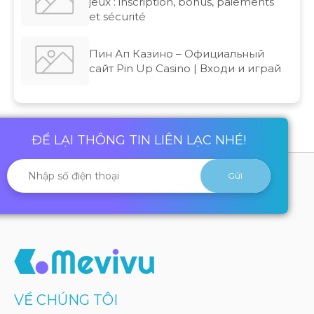
jeux : inscription, bonus, paiements
et sécurité
Пин Ап Казино – Официальный
сайт Pin Up Casino | Входи и играй
ĐỂ LẠI THÔNG TIN LIÊN LẠC NHÉ!
VỀ CHÚNG TÔI