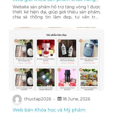
làm đẹp
Website sản phẩm hỗ trợ tăng vòng 1 được
thiết kế hiện đại, giúp giới thiệu sản phẩm,
chia sẻ thông tin làm đẹp, tư vấn trực
tuyến và đặt hàng nhanh chóng, mang
đến trải nghiệm mua sắm chuyên nghiệp
và tiện lợi.
thuctap2026
-
18 June, 2026
Web bán Khóa học và Mỹ phẩm