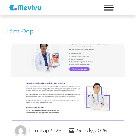
Làm Đẹp
thuctap2026
-
24 July, 2026