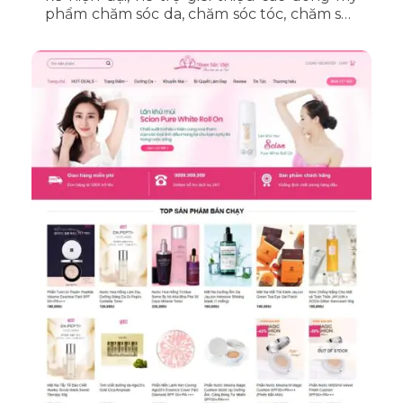
phẩm chăm sóc da, chăm sóc tóc, chăm sóc
cơ thể và đặt mua trực tuyến, mang đến
trải nghiệm mua sắm tiện lợi và chuyên
nghiệp.