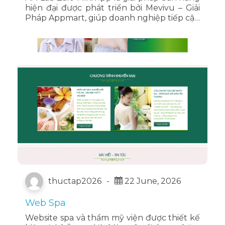
hiện đại được phát triển bởi Mevivu – Giải
Pháp Appmart, giúp doanh nghiệp tiếp cận
khách hàng nhanh chóng ngay trên nền
tảng Zalo mà không cần cài đặt ứng dụng
riêng.
thuctap2026
-
22 June, 2026
Web Spa
Website spa và thẩm mỹ viện được thiết kế