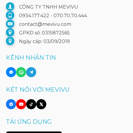
CÔNG TY TNHH MEVIVU
0934.177.422 - 070.70.70.444
contact@mevivu.com
GPKD số: 0315872565
Ngày cấp: 03/09/2019
KÊNH NHẮN TIN
KẾT NỐI VỚI MEVIVU
TẢI ỨNG DỤNG