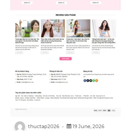
thuctap2026
-
19 June, 2026