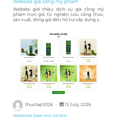
Website gia công mỹ phẩm
Website giới thiệu dịch vụ gia công mỹ
phẩm trọn gói, từ nghiên cứu công thức,
sản xuất, đóng gói đến hỗ trợ xây dựng sản
phẩm cho cá nhân, spa và doanh nghiệp.
thuctap2026
-
13 July, 2026
Website bán mỹ phẩm