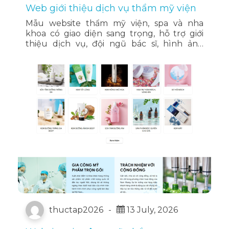
Web giới thiệu dịch vụ thẩm mỹ viện
Mẫu website thẩm mỹ viện, spa và nha
khoa có giao diện sang trọng, hỗ trợ giới
thiệu dịch vụ, đội ngũ bác sĩ, hình ảnh
trước – sau, cảm nhận khách hàng, tin tức
làm đẹp và đặt lịch tư vấn trực tuyến.
thuctap2026
-
13 July, 2026