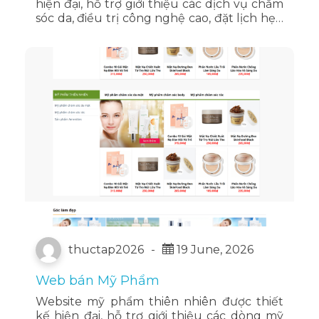
hiện đại, hỗ trợ giới thiệu các dịch vụ chăm
sóc da, điều trị công nghệ cao, đặt lịch hẹn
trực tuyến, chia sẻ kiến thức làm đẹp và
mang đến trải nghiệm chuyên nghiệp cho
khách hàng.
thuctap2026
-
19 June, 2026
Web bán Mỹ Phẩm
Website mỹ phẩm thiên nhiên được thiết
kế hiện đại, hỗ trợ giới thiệu các dòng mỹ