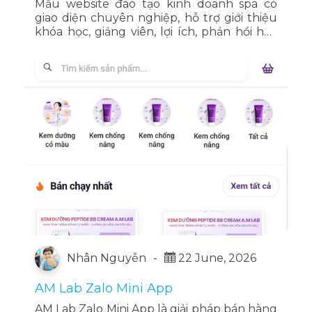
Mẫu website đào tạo kinh doanh spa có
giao diện chuyên nghiệp, hỗ trợ giới thiệu
khóa học, giảng viên, lợi ích, phản hồi học
viên và đăng ký tư vấn trực tuyến.
Nhân Nguyễn
-
22 June, 2026
AM Lab Zalo Mini App
AM Lab Zalo Mini App là giải pháp bán hàng