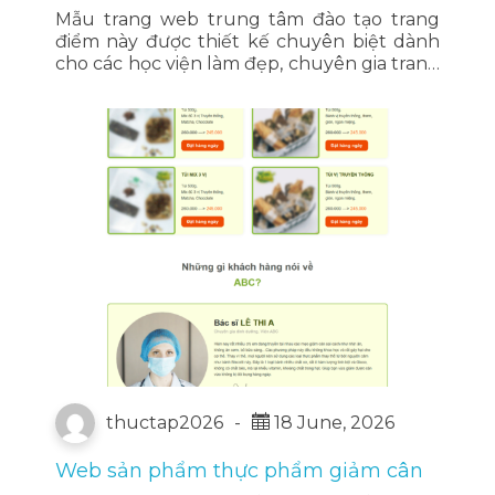
Mẫu trang web trung tâm đào tạo trang
điểm này được thiết kế chuyên biệt dành
cho các học viện làm đẹp, chuyên gia trang
điểm chuyên nghiệp và cơ sở dạy nghề
thẩm mỹ. Không gian hiển thị mang …
Đọc
tiếp
thuctap2026
-
18 June, 2026
Web sản phẩm thực phẩm giảm cân