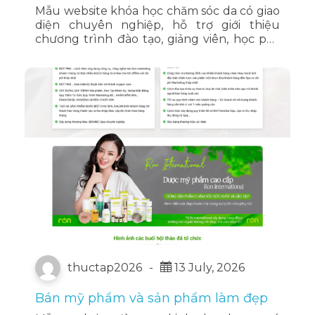
Mẫu website khóa học chăm sóc da có giao
diện chuyên nghiệp, hỗ trợ giới thiệu
chương trình đào tạo, giảng viên, học phí,
hình ảnh thực tế và đăng ký tư vấn trực
tuyến.
thuctap2026
-
13 July, 2026
Bán mỹ phẩm và sản phẩm làm đẹp