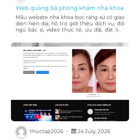
Web quảng bá phòng khám nha khoa
Mẫu website nha khoa bọc răng sứ có giao
diện hiện đại, hỗ trợ giới thiệu dịch vụ, đội
ngũ bác sĩ, video thực tế, ưu đãi, đặt lịch
khám và đăng ký tư vấn trực tuyến hiệu
quả
thuctap2026
-
24 July, 2026