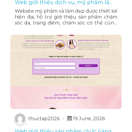
Web giới thiệu dịch vụ, mỹ phẩm làm
đẹp
Website mỹ phẩm và làm đẹp được thiết kế
hiện đại, hỗ trợ giới thiệu sản phẩm chăm
sóc da, trang điểm, chăm sóc cơ thể cùng
các chương trình ưu đãi, mang đến trải
nghiệm mua sắm trực tuyến tiện lợi và
chuyên nghiệp.
thuctap2026
-
19 June, 2026
Web giới thiệu sản phẩm chức năng