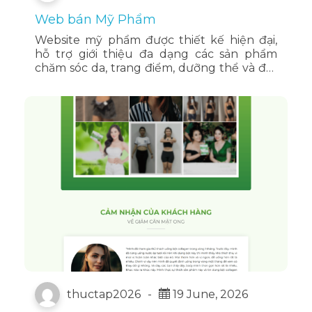
Web bán Mỹ Phẩm
Website mỹ phẩm được thiết kế hiện đại,
hỗ trợ giới thiệu đa dạng các sản phẩm
chăm sóc da, trang điểm, dưỡng thể và đặt
mua trực tuyến, mang đến trải nghiệm
mua sắm tiện lợi, chuyên nghiệp và chuẩn
SEO.
thuctap2026
-
19 June, 2026