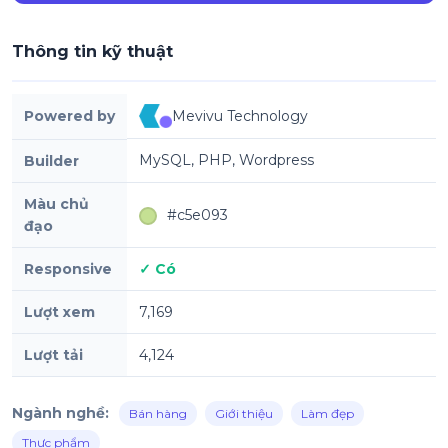
Thông tin kỹ thuật
Powered by
Mevivu Technology
MySQL, PHP, Wordpress
Builder
Màu chủ
#c5e093
đạo
Responsive
✓ Có
Lượt xem
7,169
Lượt tải
4,124
Ngành nghề:
Bán hàng
Giới thiệu
Làm đẹp
Thực phẩm