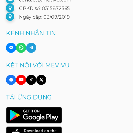
GPKD số: 0315872565
Ngày cấp: 03/09/2019
KÊNH NHẮN TIN
KẾT NỐI VỚI MEVIVU
TẢI ỨNG DỤNG