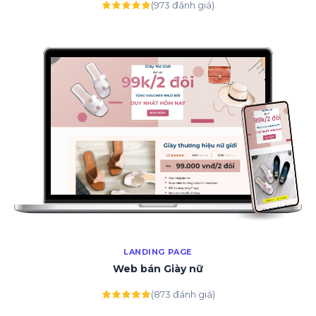
(973 đánh giá)
LANDING PAGE
Web bán Giày nữ
(873 đánh giá)