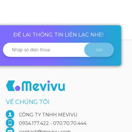
ĐỂ LẠI THÔNG TIN LIÊN LẠC NHÉ!
VỀ CHÚNG TÔI
CÔNG TY TNHH MEVIVU
0934.177.422 - 070.70.70.444
contact@mevivu.com