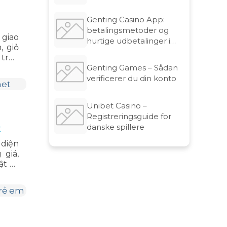
Genting Casino App:
betalingsmetoder og
 giao
hurtige udbetalinger i
, giỏ
Danmark
 trực
Genting Games – Sådan
verificerer du din konto
Unibet Casino –
Registreringsguide for
danske spillere
t
 diện
 giá,
ật và