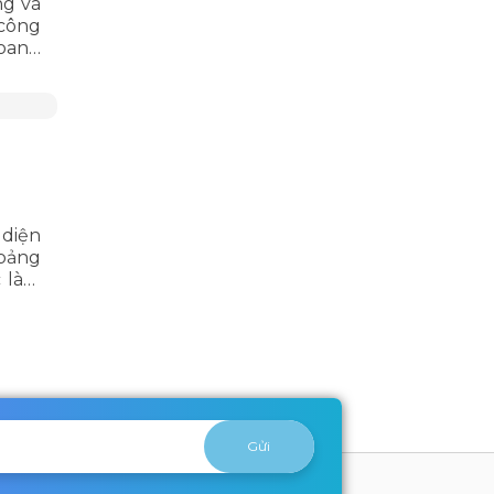
ng và
 công
doanh
à các
 diện
 bảng
c làm
.