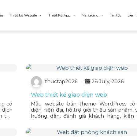
ẫu
Thiết kế Website
Thiết Kế App
Marketing
Tin tức
Liên 
thuctap2026
-
28 July, 2026
Web thiết kế giao diện web
ng có
Mẫu website bán theme WordPress có 
, dịch
diện hiện đại, hỗ trợ giới thiệu sản phẩm, 
n tức
hướng dẫn, đánh giá khách hàng, kiến 
tuyến
WordPress, mua theme trực tuyến và tư
hiệu quả.