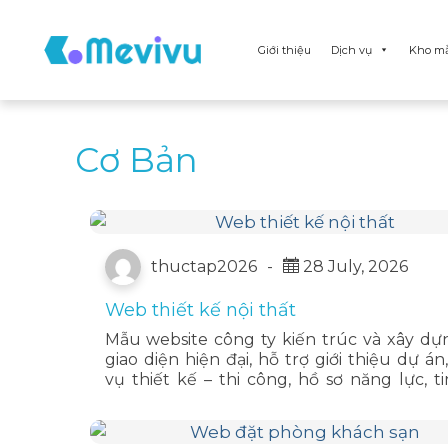
Giới thiệu
Dịch vụ
Kho m
Cơ Bản
thuctap2026
-
28 July, 2026
Web thiết kế nội thất
Mẫu website công ty kiến trúc và xây dự
giao diện hiện đại, hỗ trợ giới thiệu dự án
vụ thiết kế – thi công, hồ sơ năng lực, ti
chuyên ngành và đăng ký tư vấn trực 
hiệu quả.