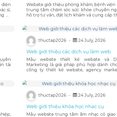
 diện
Website giới thiệu phòng khám, bệnh viện
ác sĩ,
trung tâm chăm sóc sức khỏe chuyên ng
ng ký
hỗ trợ tư vấn, đặt lịch khám và cung cấp 
tin y tế trực tuyến.
thuctap2026
-
24 July, 2026
Web giới thiệu các dịch vụ làm web
huyên
Mẫu website thiết kế website và Dig
n tài
Marketing là giải pháp phù hợp dành ch
công ty thiết kế website, agency marke
doanh nghiệp cung cấp dịch vụ SEO, q
cáo Google Ads, Facebook Ads và các đơn
Đọc tiếp
thuctap2026
-
24 July, 2026
Web giới thiệu khóa học nhạc cụ
hiệp,
Mẫu website trung tâm âm nhạc có giao