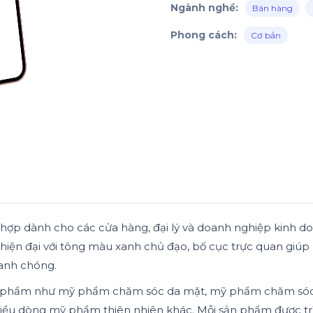
Ngành nghề:
Bán hàng
Phong cách:
Cơ bản
 hợp dành cho các cửa hàng, đại lý và doanh nghiệp kinh
kế hiện đại với tông màu xanh chủ đạo, bố cục trực quan gi
anh chóng.
sản phẩm như mỹ phẩm chăm sóc da mặt, mỹ phẩm chăm sóc
 dòng mỹ phẩm thiên nhiên khác. Mỗi sản phẩm được trình 