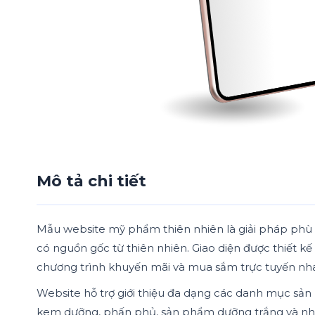
Mô tả chi tiết
Mẫu website mỹ phẩm thiên nhiên là giải pháp phù
có nguồn gốc từ thiên nhiên. Giao diện được thiết 
chương trình khuyến mãi và mua sắm trực tuyến nh
Website hỗ trợ giới thiệu đa dạng các danh mục 
kem dưỡng, phấn phủ, sản phẩm dưỡng trắng và nhiều