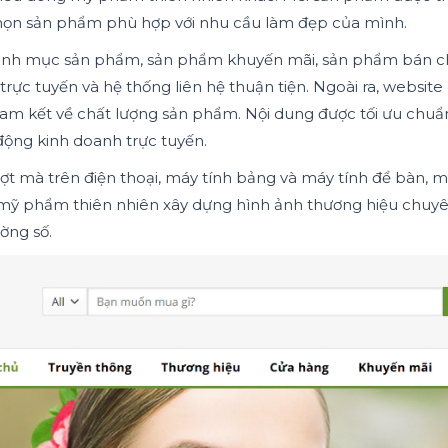
chọn sản phẩm phù hợp với nhu cầu làm đẹp của mình.
nh mục sản phẩm, sản phẩm khuyến mãi, sản phẩm bán chạy, 
rực tuyến và hệ thống liên hệ thuận tiện. Ngoài ra, website 
cam kết về chất lượng sản phẩm. Nội dung được tối ưu chu
 động kinh doanh trực tuyến.
mượt mà trên điện thoại, máy tính bảng và máy tính để bàn, 
anh mỹ phẩm thiên nhiên xây dựng hình ảnh thương hiệu chuy
ờng số.