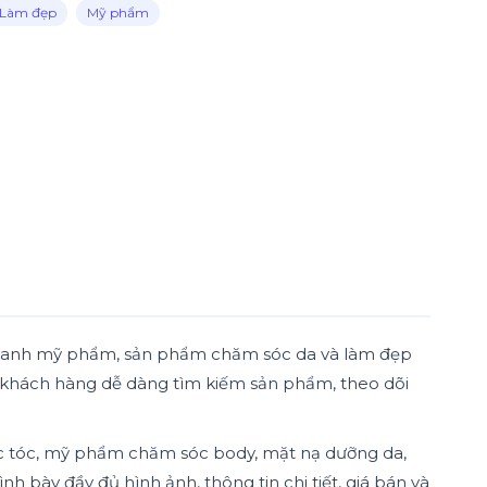
Làm đẹp
Mỹ phẩm
 doanh mỹ phẩm, sản phẩm chăm sóc da và làm đẹp
úp khách hàng dễ dàng tìm kiếm sản phẩm, theo dõi
 tóc, mỹ phẩm chăm sóc body, mặt nạ dưỡng da,
bày đầy đủ hình ảnh, thông tin chi tiết, giá bán và