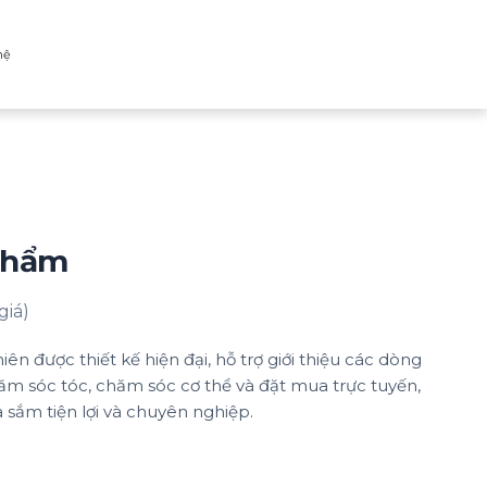
hệ
Phẩm
giá)
n được thiết kế hiện đại, hỗ trợ giới thiệu các dòng
 sóc tóc, chăm sóc cơ thể và đặt mua trực tuyến,
sắm tiện lợi và chuyên nghiệp.