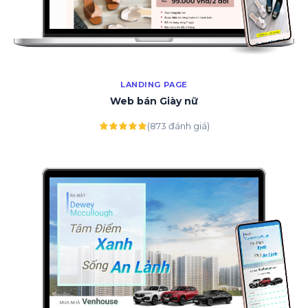
LANDING PAGE
Web bán Giày nữ
(873 đánh giá)