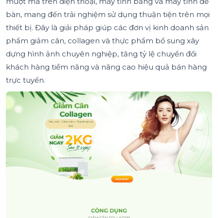
mượt mà trên điện thoại, máy tính bảng và máy tính để
bàn, mang đến trải nghiệm sử dụng thuận tiện trên mọi
thiết bị. Đây là giải pháp giúp các đơn vị kinh doanh sản
phẩm giảm cân, collagen và thực phẩm bổ sung xây
dựng hình ảnh chuyên nghiệp, tăng tỷ lệ chuyển đổi
khách hàng tiềm năng và nâng cao hiệu quả bán hàng
trực tuyến.