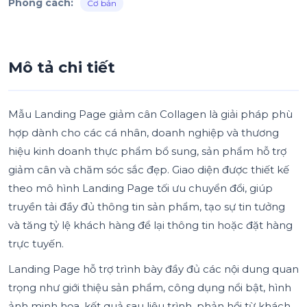
Phong cách:
Cơ bản
Mô tả chi tiết
Mẫu Landing Page giảm cân Collagen là giải pháp phù
hợp dành cho các cá nhân, doanh nghiệp và thương
hiệu kinh doanh thực phẩm bổ sung, sản phẩm hỗ trợ
giảm cân và chăm sóc sắc đẹp. Giao diện được thiết kế
theo mô hình Landing Page tối ưu chuyển đổi, giúp
truyền tải đầy đủ thông tin sản phẩm, tạo sự tin tưởng
và tăng tỷ lệ khách hàng để lại thông tin hoặc đặt hàng
trực tuyến.
Landing Page hỗ trợ trình bày đầy đủ các nội dung quan
trọng như giới thiệu sản phẩm, công dụng nổi bật, hình
ảnh minh họa, kết quả sau liệu trình, phản hồi từ khách