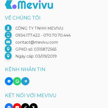
VỀ CHÚNG TÔI
CÔNG TY TNHH MEVIVU
0934.177.422 - 070.70.70.444
contact@mevivu.com
GPKD số: 0315872565
Ngày cấp: 03/09/2019
KÊNH NHẮN TIN
KẾT NỐI VỚI MEVIVU