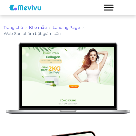
Trang chủ
›
Kho mẫu
›
Landing Page
›
Web Sản phẩm bột giảm cân