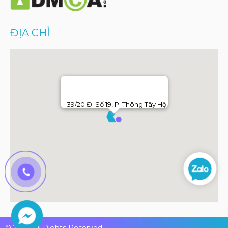
ĐỊA CHỈ
39/20 Đ. Số 19, P. Thông Tây Hội
© 2026 All Rights Reserved.