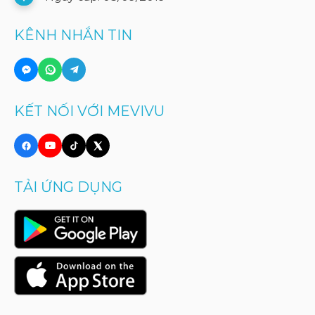
KÊNH NHẮN TIN
KẾT NỐI VỚI MEVIVU
TẢI ỨNG DỤNG