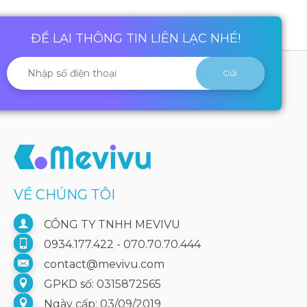
ĐỂ LẠI THÔNG TIN LIÊN LẠC NHÉ!
VỀ CHÚNG TÔI
CÔNG TY TNHH MEVIVU
0934.177.422 - 070.70.70.444
contact@mevivu.com
GPKD số: 0315872565
Ngày cấp: 03/09/2019