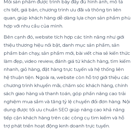
Mỗi sản phẩm được trình bày đầy đủ hình ảnh, mô tả
chi tiết, giá bán, chương trình ưu đãi và thông tin liên
quan, giúp khách hàng dễ dàng lựa chọn sản phẩm phù
hợp với nhu cầu của mình.
Bên cạnh đó, website tích hợp các tính năng như giới
thiệu thương hiệu nổi bật, danh mục sản phẩm, sản
phẩm bán chạy, sản phẩm mới, bài viết chia sẻ kiến thức
làm đẹp, video review, đánh giá từ khách hàng, tìm kiếm
nhanh, giỏ hàng, đặt hàng trực tuyến và hệ thống liên
hệ thuận tiện. Ngoài ra, website còn hỗ trợ giới thiệu các
chương trình khuyến mãi, chăm sóc khách hàng, chính
sách giao hàng và thanh toán, góp phần nâng cao trải
nghiệm mua sắm và tăng tỷ lệ chuyển đổi đơn hàng. Nội
dung được tối ưu chuẩn SEO giúp nâng cao khả năng
tiếp cận khách hàng trên các công cụ tìm kiếm và hỗ
trợ phát triển hoạt động kinh doanh trực tuyến.