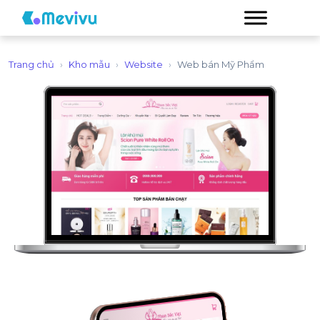
Trang chủ
›
Kho mẫu
›
Website
›
Web bán Mỹ Phẩm