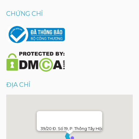
CHỨNG CHỈ
ĐỊA CHỈ
39/20 Đ. Số 19, P. Thông Tây Hội