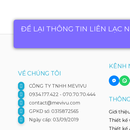
ĐỂ LẠI THÔNG TIN LIÊN LẠC 
KÊNH 
VỀ CHÚNG TÔI
CÔNG TY TNHH MEVIVU
0934.177.422 - 070.70.70.444
THÔNG 
contact@mevivu.com
GPKD số: 0315872565
Giới thiệ
Ngày cấp: 03/09/2019
Thiết kế
Thiết kế