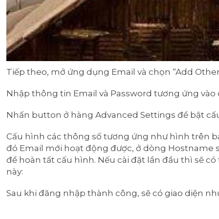
Tiếp theo, mở ứng dụng Email và chọn “Add Other
Nhập thông tin Email và Password tương ứng vào 
Nhấn button ở hàng Advanced Settings để bật cấu
Cấu hình các thông số tương ứng như hình trên bao
đó Email mới hoạt động được, ở dòng Hostname sẽ 
để hoàn tất cấu hình. Nếu cài đặt lần đầu thì sẽ
này:
Sau khi đăng nhập thành công, sẽ có giao diện nh