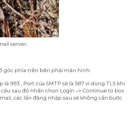
ail server:
ở góc phía trên bên phải màn hình:
là 993 , Port của SMTP sẽ là 587 vì dùng TLS khi
u cầu sau đó nhấn chọn Login –> Continue to box
Email, các lần đăng nhập sau sẽ không cần bước