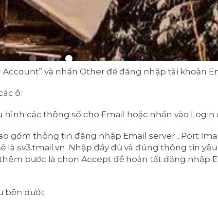
 Account” và nhấn Other để đăng nhập tài khoản Em
các ô:
 hình các thông số cho Email hoặc nhấn vào Login 
 gồm thông tin đăng nhập Email server , Port Imap 
là sv3.tmail.vn. Nhập đầy đủ và đúng thông tin yê
 có thêm bước là chọn Accept để hoàn tất đăng nhập 
ư bên dưới: