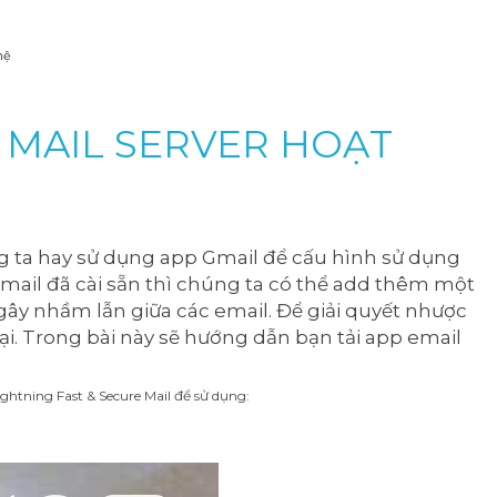
hệ
 MAIL SERVER HOẠT
g ta hay sử dụng app Gmail để cấu hình sử dụng
Gmail đã cài sẵn thì chúng ta có thể add thêm một
 gây nhầm lẫn giữa các email. Để giải quyết nhược
i. Trong bài này sẽ hướng dẫn bạn tải app email
ghtning Fast & Secure Mail để sử dụng: