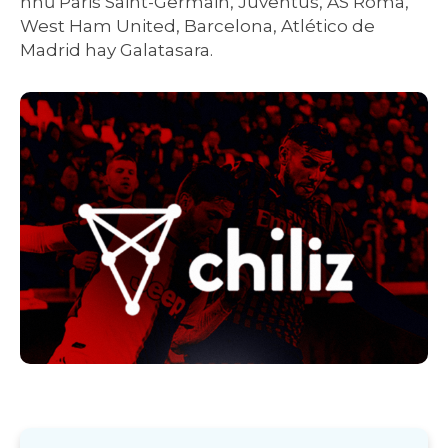
như Paris Saint-Germain, Juventus, AS Roma,
West Ham United, Barcelona, Atlético de
Madrid hay Galatasara.