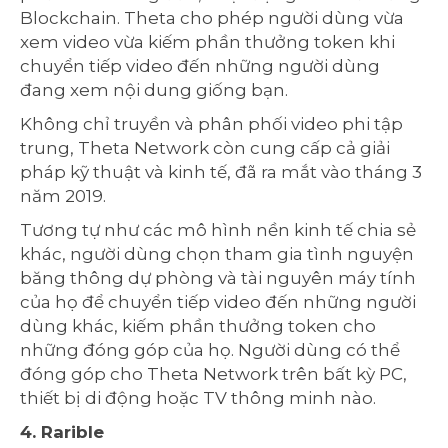
Blockchain. Theta cho phép người dùng vừa
xem video vừa kiếm phần thưởng token khi
chuyển tiếp video đến những người dùng
đang xem nội dung giống bạn.
Không chỉ truyền và phân phối video phi tập
trung, Theta Network còn cung cấp cả giải
pháp kỹ thuật và kinh tế, đã ra mắt vào tháng 3
năm 2019.
Tương tự như các mô hình nền kinh tế chia sẻ
khác, người dùng chọn tham gia tình nguyện
băng thông dự phòng và tài nguyên máy tính
của họ để chuyển tiếp video đến những người
dùng khác, kiếm phần thưởng token cho
những đóng góp của họ. Người dùng có thể
đóng góp cho Theta Network trên bất kỳ PC,
thiết bị di động hoặc TV thông minh nào.
4. Rarible