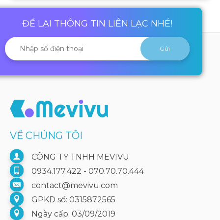
ĐỂ LẠI THÔNG TIN LIÊN LẠC NHÉ!
VỀ CHÚNG TÔI
CÔNG TY TNHH MEVIVU
0934.177.422 - 070.70.70.444
contact@mevivu.com
GPKD số: 0315872565
Ngày cấp: 03/09/2019