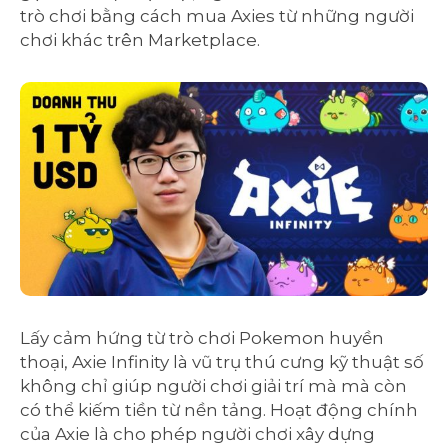
trò chơi bằng cách mua Axies từ những người
chơi khác trên Marketplace.
Lấy cảm hứng từ trò chơi Pokemon huyền
thoại, Axie Infinity là vũ trụ thú cưng kỹ thuật số
không chỉ giúp người chơi giải trí mà mà còn
có thể kiếm tiền từ nền tảng. Hoạt động chính
của Axie là cho phép người chơi xây dựng