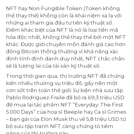
NFT hay Non Fungible Token (Token không
thể thay thế) không còn là khái niệm xa lạ với
những ai tham gia đầu tư tiền kỹ thuật số.
Điểm khác biệt của NFT là nó là loại tiền mã
hóa độc nhất, không thể thay thế bởi một NFT
khác. Được giới chuyên môn đánh giá cao hơn
đồng Bitcoin thông thường vì khả năng xác
định tính định danh duy nhất, NFT chắc chắn
sẽ là tương lai của tài sản kỹ thuật số.
Trong thời gian qua, thị trường NFT đã chứng
kiến nhiều thương vụ triệu đô, gây nên một
cơn sốt trên toàn thế giới. Sự kiện nhà sưu tập
Pablo Rodriguez-Fraile đã bỏ ra 69,3 triệu USD
để mua lại tác phẩm NFT “Everyday: The First
5.000 Days” của hoạ sĩ Beeple hay Ca sĩ Grimes
– bạn gái của Elon Musk thu về 5,8 triệu USD từ
bộ sưu tập tranh NFT càng chứng tỏ tiềm
năng của thị trường này.