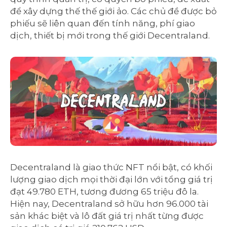
để xây dựng thế thế giới ảo. Các chủ đề được bỏ
phiếu sẽ liên quan đến tính năng, phí giao
dịch, thiết bị mới trong thế giới Decentraland.
Decentraland là giao thức NFT nổi bật, có khối
lượng giao dịch mọi thời đại lớn với tổng giá trị
đạt 49.780 ETH, tương đương 65 triệu đô la.
Hiện nay, Decentraland sở hữu hơn 96.000 tài
sản khác biệt và lô đất giá trị nhất từng được