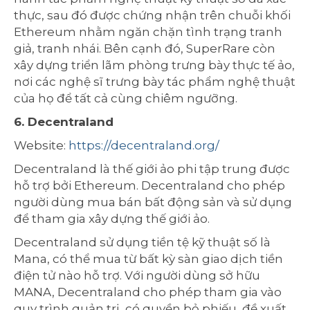
thực, sau đó được chứng nhận trên chuỗi khối
Ethereum nhằm ngăn chặn tình trạng tranh
giả, tranh nhái. Bên cạnh đó, SuperRare còn
xây dựng triển lãm phòng trưng bày thực tế ảo,
nơi các nghệ sĩ trưng bày tác phẩm nghệ thuật
của họ để tất cả cùng chiêm ngưỡng.
6. Decentraland
Website:
https://decentraland.org/
Decentraland là thế giới ảo phi tập trung được
hỗ trợ bởi Ethereum. Decentraland cho phép
người dùng mua bán bất động sản và sử dụng
để tham gia xây dựng thế giới ảo.
Decentraland sử dụng tiền tệ kỹ thuật số là
Mana, có thể mua từ bất kỳ sàn giao dịch tiền
điện tử nào hỗ trợ. Với người dùng sở hữu
MANA, Decentraland cho phép tham gia vào
quy trình quản trị, có quyền bỏ phiếu, đề xuất