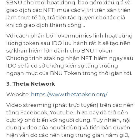
$BNU cho mọi hoạt động, bao gồm đấu giá và
giao dịch các NFT, mua các vị trí trên sàn triển
lãm thực tế ảo, trả tiền tác quyền cho tác giả
khi có giao dịch thành công…
Với cách phân bổ Tokennomics linh hoạt cùng
lượng token sau IDO lưu hành rất ít sẽ tạo nên
sự khan hiếm lớn dành cho BNU Token.
Chương trình staking nhận NFT hiếm ngay sau
IDO sẽ là cơ sở chứng kiến sự tăng trưởng
ngoạn mục của BNU Token trong thời gian tới.
3. Theta Network
Website:
https://www.thetatoken.org/
Video streaming (phát trực tuyến) trên các nền
tảng Facebook, Youtube…hiện nay đã trở nên
cực kỳ phổ biến với người dùng. Tuy nhiên, nội
dung video của người dùng và tiền bản quyền
hiện vẫn do các nền tảng trung gian nắm giữ,