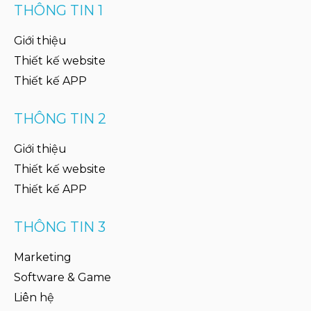
THÔNG TIN 1
Giới thiệu
Thiết kế website
Thiết kế APP
THÔNG TIN 2
Giới thiệu
Thiết kế website
Thiết kế APP
THÔNG TIN 3
Marketing
Software & Game
Liên hệ