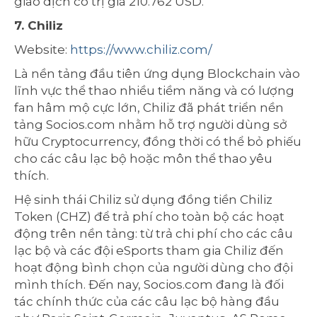
giao dịch có trị giá 210.762 USD.
7. Chiliz
Website:
https://www.chiliz.com/
Là nền tảng đầu tiên ứng dụng Blockchain vào
lĩnh vực thể thao nhiều tiềm năng và có lượng
fan hâm mộ cực lớn, Chiliz đã phát triển nền
tảng Socios.com nhằm hỗ trợ người dùng sở
hữu Cryptocurrency, đồng thời có thể bỏ phiếu
cho các câu lạc bộ hoặc môn thể thao yêu
thích.
Hệ sinh thái Chiliz sử dụng đồng tiền Chiliz
Token (CHZ) để trả phí cho toàn bộ các hoạt
động trên nền tảng: từ trả chi phí cho các câu
lạc bộ và các đội eSports tham gia Chiliz đến
hoạt động bình chọn của người dùng cho đội
mình thích. Đến nay, Socios.com đang là đối
tác chính thức của các câu lạc bộ hàng đầu