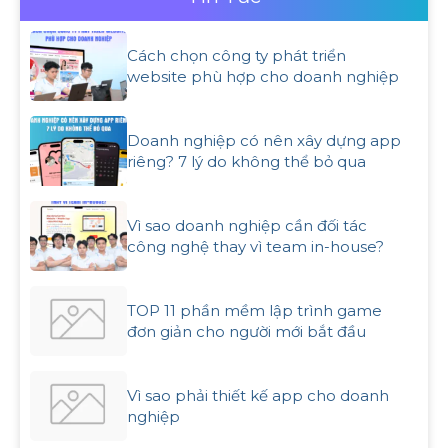
Cách chọn công ty phát triển
website phù hợp cho doanh nghiệp
Doanh nghiệp có nên xây dựng app
riêng? 7 lý do không thể bỏ qua
Vì sao doanh nghiệp cần đối tác
công nghệ thay vì team in-house?
TOP 11 phần mềm lập trình game
đơn giản cho người mới bắt đầu
Vì sao phải thiết kế app cho doanh
nghiệp