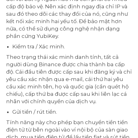
cấp độ bảo vệ. Nên xác định ngay địa chỉ IP và
sau đó theo dõi các thay đổi của nó, cũng như
kết nối xác minh hai yếu tố. Để bảo mật hơn
nữa, có thể sử dụng công nghệ nhận dạng
phần cứng YubiKey.
Kiểm tra / Xác minh.
Theo trạng thái xác minh danh tính, tất cả
người dùng Binance được chia thành ba cấp
độ. Cái đầu tiên được cấp sau khi đăng ký và chỉ
yêu cầu xác nhận qua e-mail, cái thứ hai yêu
cầu xác minh tên, họ và quốc gia (cần quét hộ
chiếu), cấp thứ ba được cấp sau khi liên lạc cá
nhân với chính quyền của dịch vụ.
Gửi tiền / rút tiền.
Tính năng này cho phép bạn chuyển tiền tiền
điện tử từ bên ngoài vào ví nội bộ của sàn giao
dịch, mua tiền điện tử để lấy tiền fiat và rút tiền