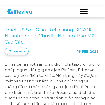
Thiết Kế Sàn Giao Dịch Giống BINANCE
Nhanh Chóng, Chuyên Nghiệp, Bảo Mật
Cao Cấp
mevivu
16
FEB 2022
Binance là một sàn giao dịch phi tập trung cho
phép người dùng giao dịch BitCoin, Ether và
các loại tiền điện tử khác. Nền tảng này được ra
mắt vào tháng 9 năm 2017 và chỉ trong vài
tháng đã trở thành sàn giao dịch tiền điện tử
phổ biến nhất trên thế giới. Sàn giao dịch đạt
được thành công nhờ sự đơn giản trong giao
dịch, số lượng lớn các cặp giao dịch, chi phí