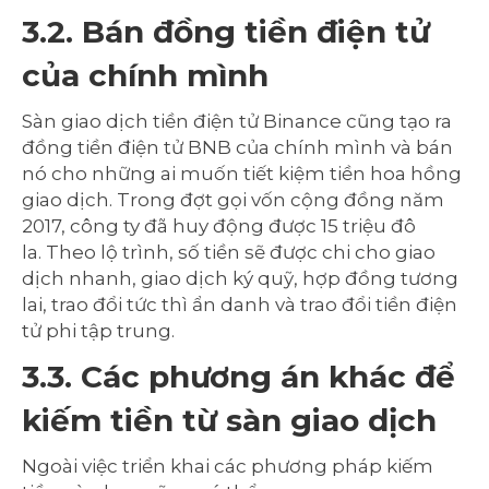
3.2. Bán đồng tiền điện tử
của chính mình
Sàn giao dịch tiền điện tử Binance cũng tạo ra
đồng tiền điện tử BNB của chính mình và bán
nó cho những ai muốn tiết kiệm tiền hoa hồng
giao dịch. Trong đợt gọi vốn cộng đồng năm
2017, công ty đã huy động được 15 triệu đô
la. Theo lộ trình, số tiền sẽ được chi cho giao
dịch nhanh, giao dịch ký quỹ, hợp đồng tương
lai, trao đổi tức thì ẩn danh và trao đổi tiền điện
tử phi tập trung.
3.3. Các phương án khác để
kiếm tiền từ sàn giao dịch
Ngoài việc triển khai các phương pháp kiếm