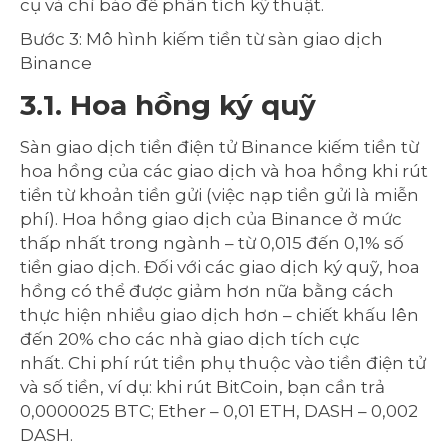
cụ và chỉ báo để phân tích kỹ thuật.
Bước 3: Mô hình kiếm tiền từ sàn giao dịch
Binance
3.1. Hoa hồng ký quỹ
Sàn giao dịch tiền điện tử Binance kiếm tiền từ
hoa hồng của các giao dịch và hoa hồng khi rút
tiền từ khoản tiền gửi (việc nạp tiền gửi là miễn
phí). Hoa hồng giao dịch của Binance ở mức
thấp nhất trong ngành – từ 0,015 đến 0,1% số
tiền giao dịch. Đối với các giao dịch ký quỹ, hoa
hồng có thể được giảm hơn nữa bằng cách
thực hiện nhiều giao dịch hơn – chiết khấu lên
đến 20% cho các nhà giao dịch tích cực
nhất. Chi phí rút tiền phụ thuộc vào tiền điện tử
và số tiền, ví dụ: khi rút BitCoin, bạn cần trả
0,0000025 BTC; Ether – 0,01 ETH, DASH – 0,002
DASH.