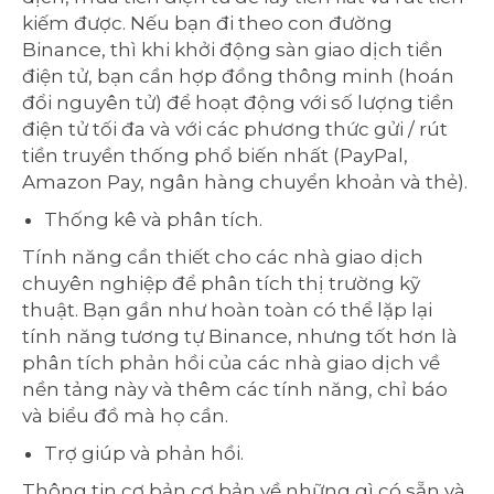
kiếm được. Nếu bạn đi theo con đường
Binance, thì khi khởi động sàn giao dịch tiền
điện tử, bạn cần hợp đồng thông minh (hoán
đổi nguyên tử) để hoạt động với số lượng tiền
điện tử tối đa và với các phương thức gửi / rút
tiền truyền thống phổ biến nhất (PayPal,
Amazon Pay, ngân hàng chuyển khoản và thẻ).
Thống kê và phân tích.
Tính năng cần thiết cho các nhà giao dịch
chuyên nghiệp để phân tích thị trường kỹ
thuật. Bạn gần như hoàn toàn có thể lặp lại
tính năng tương tự Binance, nhưng tốt hơn là
phân tích phản hồi của các nhà giao dịch về
nền tảng này và thêm các tính năng, chỉ báo
và biểu đồ mà họ cần.
Trợ giúp và phản hồi.
Thông tin cơ bản cơ bản về những gì có sẵn và