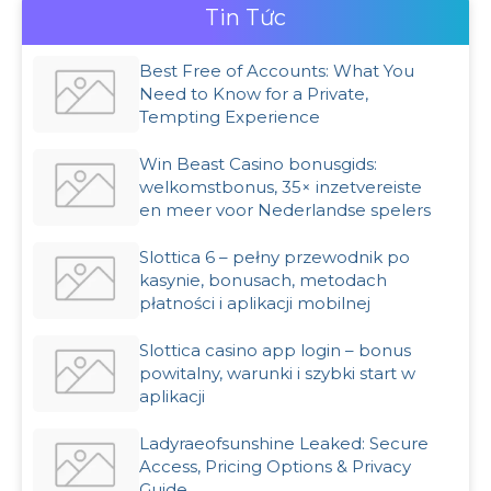
Tin Tức
Best Free of Accounts: What You
Need to Know for a Private,
Tempting Experience
Win Beast Casino bonusgids:
welkomstbonus, 35× inzetvereiste
en meer voor Nederlandse spelers
Slottica 6 – pełny przewodnik po
kasynie, bonusach, metodach
płatności i aplikacji mobilnej
Slottica casino app login – bonus
powitalny, warunki i szybki start w
aplikacji
Ladyraeofsunshine Leaked: Secure
Access, Pricing Options & Privacy
Guide