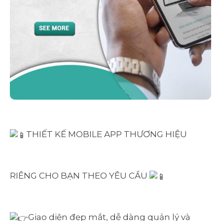
THIẾT KẾ MOBILE APP THƯƠNG HIỆU
RIÊNG CHO BẠN THEO YÊU CẦU
Giao diện đẹp mắt, dễ dàng quản lý và