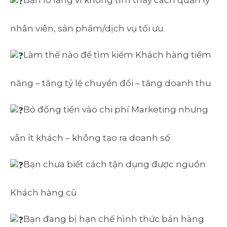
Bạn lo lắng vì không tìm thấy cách quản lý
nhân viên, sản phẩm/dịch vụ tối ưu.
Làm thế nào để tìm kiếm Khách hàng tiềm
năng – tăng tỷ lệ chuyển đổi – tăng doanh thu
Bỏ đống tiền vào chi phí Marketing nhưng
vẫn ít khách – không tạo ra doanh số
Bạn chưa biết cách tận dụng được nguồn
Khách hàng cũ
Bạn đang bị hạn chế hình thức bán hàng