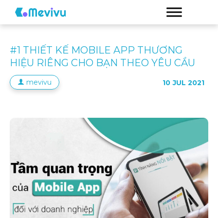
#1 THIẾT KẾ MOBILE APP THƯƠNG
HIỆU RIÊNG CHO BẠN THEO YÊU CẦU
mevivu
10
JUL 2021