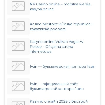
NV Casino online – mobilna wersja
kasyna online
Kasino Mostbet v České republice –
zákaznická podpora
Kasyno online Vulkan Vegas w
Polsce – Oficjalna strona
internetowa
1win — букмекерская контора 1вин
1win — официальный сайт
букмекерской конторы 1вин
Казино онлайн 2026 с быстрой