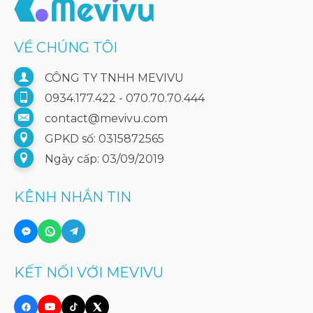
VỀ CHÚNG TÔI
CÔNG TY TNHH MEVIVU
0934.177.422 - 070.70.70.444
contact@mevivu.com
GPKD số: 0315872565
Ngày cấp: 03/09/2019
KÊNH NHẮN TIN
KẾT NỐI VỚI MEVIVU