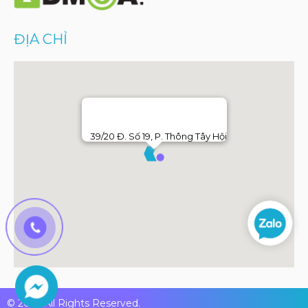
ĐỊA CHỈ
39/20 Đ. Số 19, P. Thông Tây Hội
© 2026 All Rights Reserved.