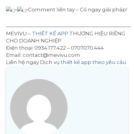
Comment liền tay – Có ngay giải pháp!
————————————————————————–
MEVIVU –
THIẾT KẾ APP
THƯƠNG HIỆU RIÊNG
CHO DOANH NGHIỆP
Điện thoại: 0934.177.422 – 0707070.444
Email: contact@mevivu.com
Liên hệ ngay Dịch vụ
thiết kế app theo yêu cầu