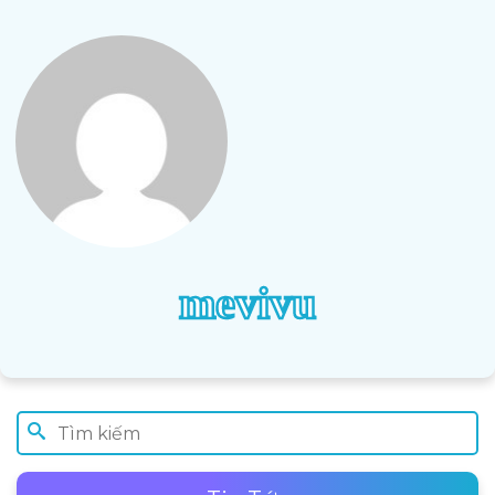
mevivu