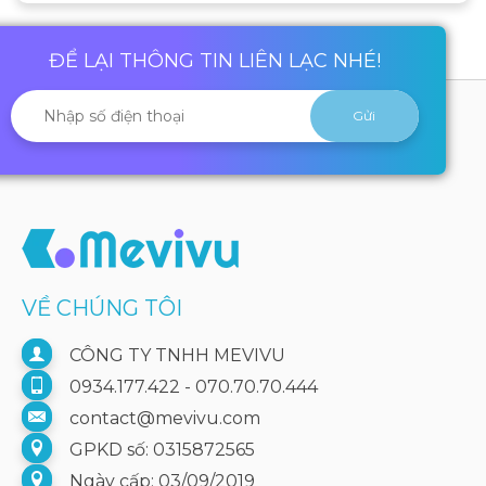
ĐỂ LẠI THÔNG TIN LIÊN LẠC NHÉ!
VỀ CHÚNG TÔI
CÔNG TY TNHH MEVIVU
0934.177.422 - 070.70.70.444
contact@mevivu.com
GPKD số: 0315872565
Ngày cấp: 03/09/2019