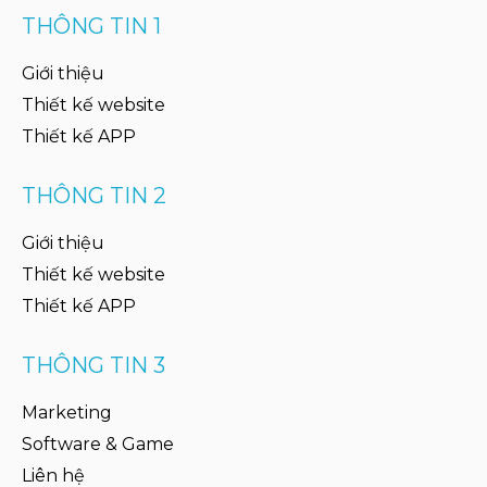
THÔNG TIN 1
Giới thiệu
Thiết kế website
Thiết kế APP
THÔNG TIN 2
Giới thiệu
Thiết kế website
Thiết kế APP
THÔNG TIN 3
Marketing
Software & Game
Liên hệ