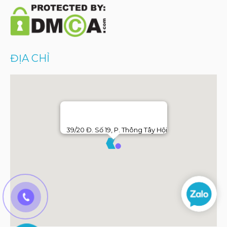
ĐỊA CHỈ
39/20 Đ. Số 19, P. Thông Tây Hội