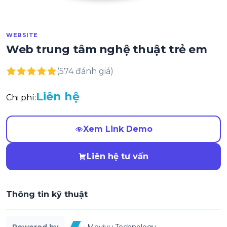
WEBSITE
Web trung tâm nghệ thuật trẻ em
(574 đánh giá)
Liên hệ
Chi phí:
Xem Link Demo
Liên hệ tư vấn
Thông tin kỹ thuật
Powered by
Mevivu Technology