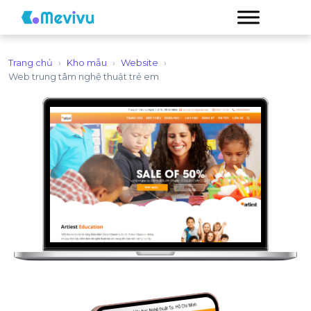
Trang chủ
›
Kho mẫu
›
Website
›
Web trung tâm nghệ thuật trẻ em