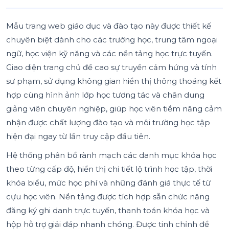
Mẫu trang web giáo dục và đào tạo này được thiết kế
chuyên biệt dành cho các trường học, trung tâm ngoại
ngữ, học viện kỹ năng và các nền tảng học trực tuyến.
Giao diện trang chủ đề cao sự truyền cảm hứng và tính
sư phạm, sử dụng không gian hiển thị thông thoáng kết
hợp cùng hình ảnh lớp học tương tác và chân dung
giảng viên chuyên nghiệp, giúp học viên tiềm năng cảm
nhận được chất lượng đào tạo và môi trường học tập
hiện đại ngay từ lần truy cập đầu tiên.
Hệ thống phân bổ rành mạch các danh mục khóa học
theo từng cấp độ, hiển thị chi tiết lộ trình học tập, thời
khóa biểu, mức học phí và những đánh giá thực tế từ
cựu học viên. Nền tảng được tích hợp sẵn chức năng
đăng ký ghi danh trực tuyến, thanh toán khóa học và
hộp hỗ trợ giải đáp nhanh chóng. Được tinh chỉnh để