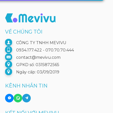
VỀ CHÚNG TÔI
CÔNG TY TNHH MEVIVU
0934.177.422 - 070.70.70.444
contact@mevivu.com
GPKD số: 0315872565
Ngày cấp: 03/09/2019
KÊNH NHẮN TIN
KẾT NỐI VỚI MEVIVU