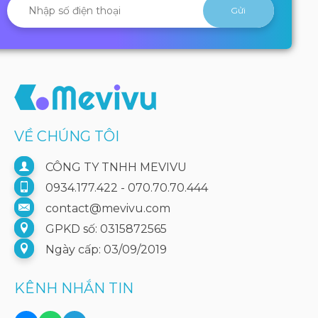
VỀ CHÚNG TÔI
CÔNG TY TNHH MEVIVU
0934.177.422 - 070.70.70.444
contact@mevivu.com
GPKD số: 0315872565
Ngày cấp: 03/09/2019
KÊNH NHẮN TIN