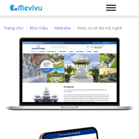
Trang chủ
›
Kho mẫu
›
Website
›
Web cơ sở đá mỹ nghệ