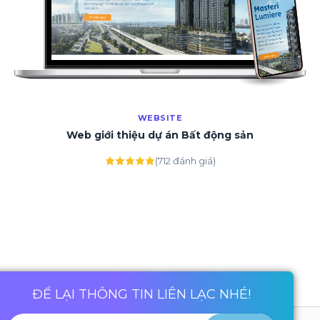
WEBSITE
Web giới thiệu dự án Bất động sản
(712 đánh giá)
ĐỂ LẠI THÔNG TIN LIÊN LẠC NHÉ!