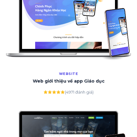
WEBSITE
Web giới thiệu về app Giáo dục
(4971 đánh giá)