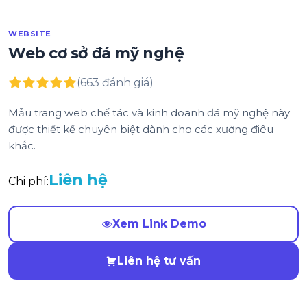
WEBSITE
Web cơ sở đá mỹ nghệ
(663 đánh giá)
Mẫu trang web chế tác và kinh doanh đá mỹ nghệ này
được thiết kế chuyên biệt dành cho các xưởng điêu
khắc.
Liên hệ
Chi phí:
Xem Link Demo
Liên hệ tư vấn