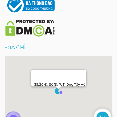
ĐỊA CHỈ
39/20 Đ. Số 19, P. Thông Tây Hội