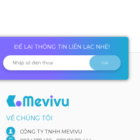
ĐỂ LẠI THÔNG TIN LIÊN LẠC NHÉ!
VỀ CHÚNG TÔI
CÔNG TY TNHH MEVIVU