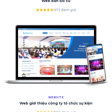
Web bán Đồ cũ
(973 đánh giá)
WEBSITE
Web giới thiệu công ty tổ chức sự kiện