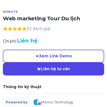
WEBSITE
Web marketing Tour Du lịch
(12 đánh giá)
Liên hệ
Chi phí:
Xem Link Demo
Liên hệ tư vấn
Thông tin kỹ thuật
Powered by
Mevivu Technology