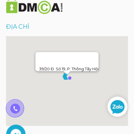
ĐỊA CHỈ
39/20 Đ. Số 19, P. Thông Tây Hội