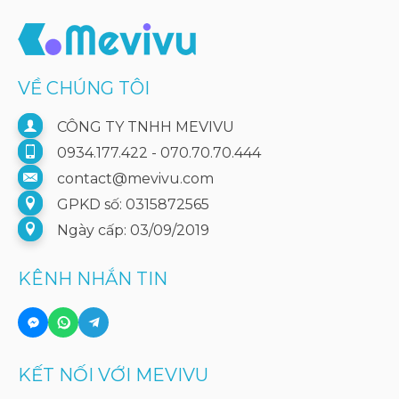
VỀ CHÚNG TÔI
CÔNG TY TNHH MEVIVU
0934.177.422 - 070.70.70.444
contact@mevivu.com
GPKD số: 0315872565
Ngày cấp: 03/09/2019
KÊNH NHẮN TIN
KẾT NỐI VỚI MEVIVU