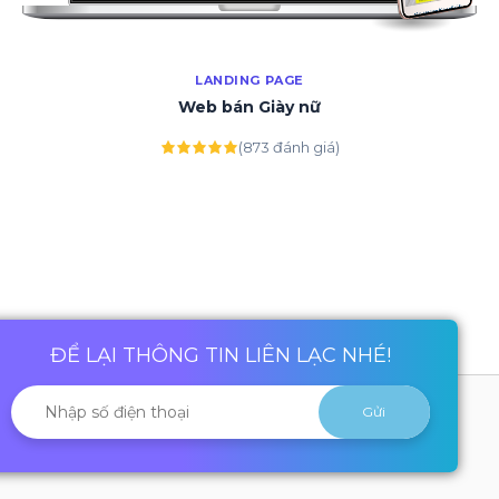
LANDING PAGE
Web bán Giày nữ
(873 đánh giá)
ĐỂ LẠI THÔNG TIN LIÊN LẠC NHÉ!