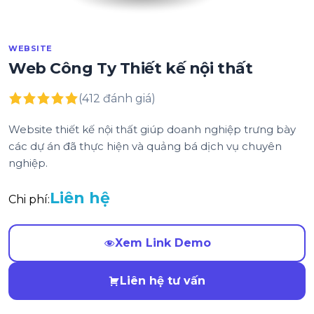
WEBSITE
Web Công Ty Thiết kế nội thất
(412 đánh giá)
Website thiết kế nội thất giúp doanh nghiệp trưng bày
các dự án đã thực hiện và quảng bá dịch vụ chuyên
nghiệp.
Liên hệ
Chi phí:
Xem Link Demo
Liên hệ tư vấn