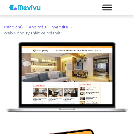
Trang chủ
›
Kho mẫu
›
Website
›
Web Công Ty Thiết kế nội thất