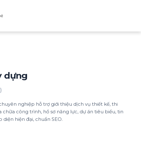
hệ
y dựng
)
uyên nghiệp hỗ trợ giới thiệu dịch vụ thiết kế, thi
 chữa công trình, hồ sơ năng lực, dự án tiêu biểu, tin
ao diện hiện đại, chuẩn SEO.