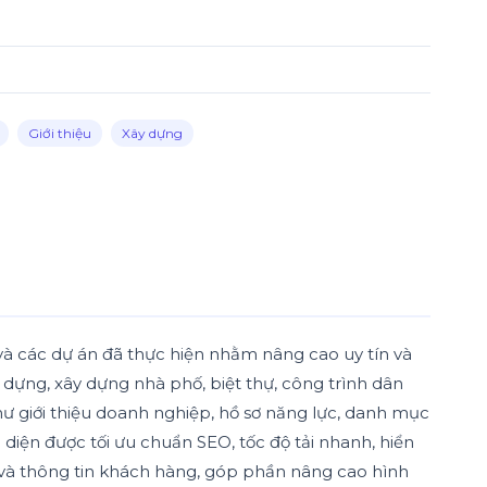
Giới thiệu
Xây dựng
 và các dự án đã thực hiện nhằm nâng cao uy tín và
y dựng, xây dựng nhà phố, biệt thự, công trình dân
hư giới thiệu doanh nghiệp, hồ sơ năng lực, danh mục
ao diện được tối ưu chuẩn SEO, tốc độ tải nhanh, hiển
ết và thông tin khách hàng, góp phần nâng cao hình