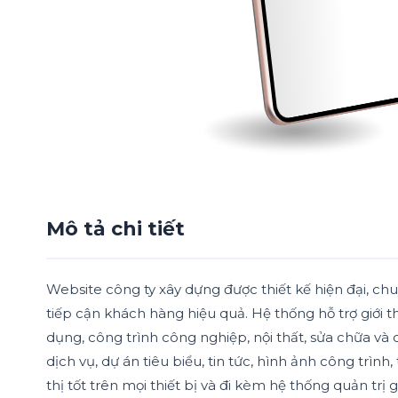
Mô tả chi tiết
Website công ty xây dựng được thiết kế hiện đại, ch
tiếp cận khách hàng hiệu quả. Hệ thống hỗ trợ giới th
dụng, công trình công nghiệp, nội thất, sửa chữa và 
dịch vụ, dự án tiêu biểu, tin tức, hình ảnh công trình
thị tốt trên mọi thiết bị và đi kèm hệ thống quản tr