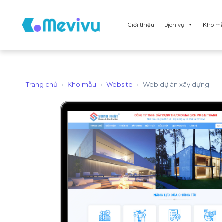
Giới thiệu
Dịch vụ
Kho m
Trang chủ
›
Kho mẫu
›
Website
›
Web dự án xây dựng