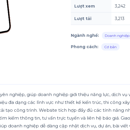
Lượt xem
3,242
Lượt tải
3,213
Ngành nghề:
Doanh nghiệp
Phong cách:
Cơ bản
uyên nghiệp, giúp doanh nghiệp giới thiệu năng lực, dịch vụ
iệu đa dạng các lĩnh vực như thiết kế kiến trúc, thi công xâ
cải tạo công trình. Website tích hợp đầy đủ các tính năng n
, tìm kiếm thông tin, tư vấn trực tuyến và liên hệ báo giá. Gi
ị giúp doanh nghiệp dễ dàng cập nhật dịch vụ, dự án, bài vi