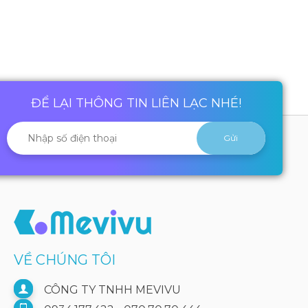
ĐỂ LẠI THÔNG TIN LIÊN LẠC NHÉ!
VỀ CHÚNG TÔI
CÔNG TY TNHH MEVIVU