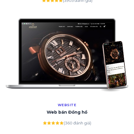
(3905 đánh giá)
WEBSITE
Web bán Đồng hồ
(360 đánh giá)