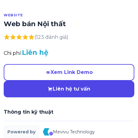
WEBSITE
Web bán Nội thất
(123 đánh giá)
Liên hệ
Chi phí:
Xem Link Demo
Liên hệ tư vấn
Thông tin kỹ thuật
Powered by
Mevivu Technology