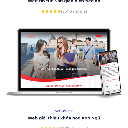
Web tin tức Sàn giao dịch tiền ảo
(354 đánh giá)
WEBSITE
Web giới thiệu khóa học Anh Ngữ