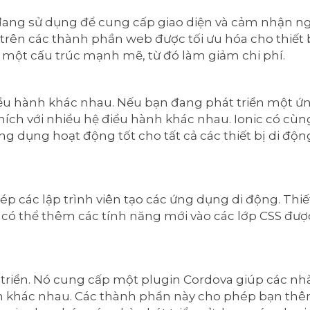
 đang sử dụng để cung cấp giao diện và cảm nhận 
trên các thành phần web được tối ưu hóa cho thiết b
p một cấu trúc mạnh mẽ, từ đó làm giảm chi phí.
 điều hành khác nhau. Nếu bạn đang phát triển một 
thích với nhiều hệ điều hành khác nhau. Ionic có cù
g dụng hoạt động tốt cho tất cả các thiết bị di độn
ép các lập trình viên tạo các ứng dụng di động. Thi
có thể thêm các tính năng mới vào các lớp CSS đượ
 triển. Nó cung cấp một plugin Cordova giúp các nhà
n khác nhau. Các thành phần này cho phép bạn th