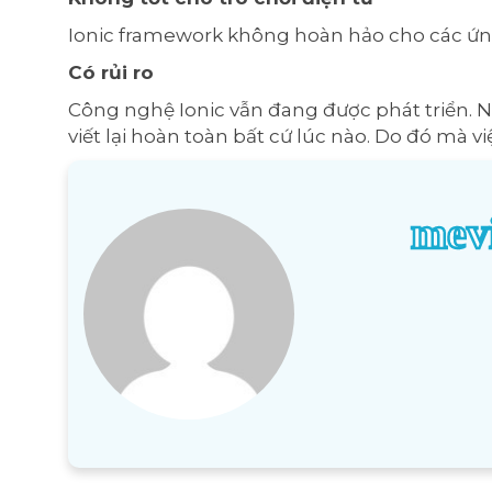
Ionic framework không hoàn hảo cho các ứng
Có rủi ro
Công nghệ Ionic vẫn đang được phát triển. N
viết lại hoàn toàn bất cứ lúc nào. Do đó mà v
mev