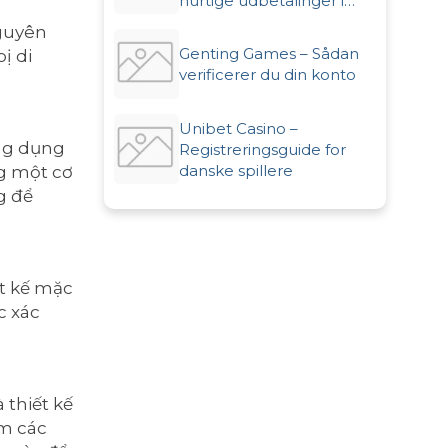
hurtige udbetalinger i
Danmark
nguyên
Genting Games – Sådan
ị di
verificerer du din konto
Unibet Casino –
ứng dụng
Registreringsguide for
danske spillere
ng một cơ
g để
ết kế mặc
c xác
 thiết kế
êm các