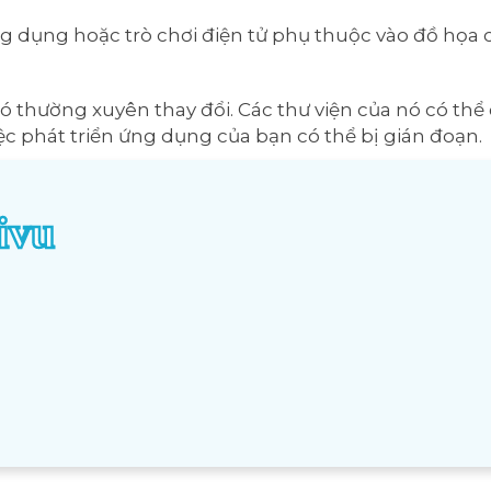
 dụng hoặc trò chơi điện tử phụ thuộc vào đồ họa c
ó thường xuyên thay đổi. Các thư viện của nó có thể
iệc phát triển ứng dụng của bạn có thể bị gián đoạn.
ivu