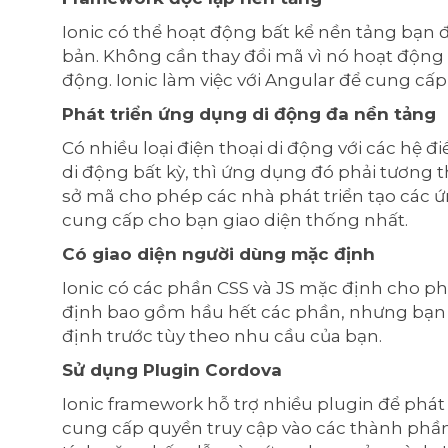
Ionic có thể hoạt động bất kể nền tảng bạn
bản. Không cần thay đổi mã vì nó hoạt động 
động. Ionic làm việc với Angular để cung cấ
Phát triển ứng dụng di động đa nền tảng
Có nhiều loại điện thoại di động với các hệ
di động bất kỳ, thì ứng dụng đó phải tương 
sở mã cho phép các nhà phát triển tạo các ứn
cung cấp cho bạn giao diện thống nhất.
Có giao diện người dùng mặc định
Ionic có các phần CSS và JS mặc định cho ph
định bao gồm hầu hết các phần, nhưng bạn 
định trước tùy theo nhu cầu của bạn.
Sử dụng Plugin Cordova
Ionic framework hỗ trợ nhiều plugin để phát
cung cấp quyền truy cập vào các thành phầ