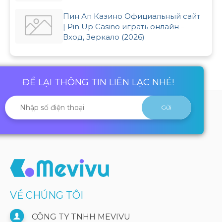
Пин Ап Казино Официальный сайт
| Pin Up Casino играть онлайн –
Вход, Зеркало (2026)
ĐỂ LẠI THÔNG TIN LIÊN LẠC NHÉ!
VỀ CHÚNG TÔI
CÔNG TY TNHH MEVIVU