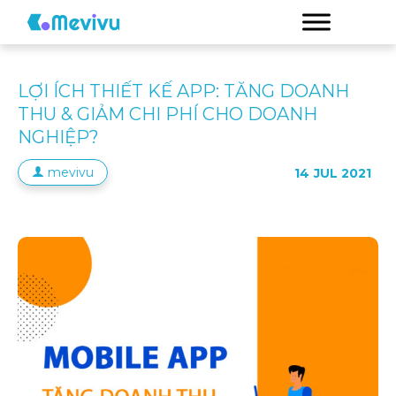
LỢI ÍCH THIẾT KẾ APP: TĂNG DOANH
THU & GIẢM CHI PHÍ CHO DOANH
NGHIỆP?
mevivu
14
JUL 2021