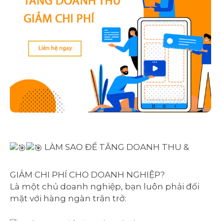
LÀM SAO ĐỂ TĂNG DOANH THU &
GIẢM CHI PHÍ CHO DOANH NGHIỆP?
Là một chủ doanh nghiệp, bạn luôn phải đối
mặt với hàng ngàn trăn trở: