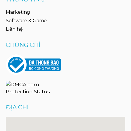
Marketing
Software & Game
Liên hệ
CHỨNG CHỈ
ĐỊA CHỈ