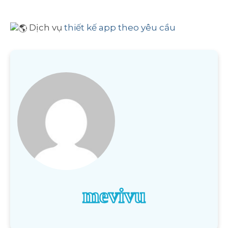
Dịch vụ
thiết kế app theo yêu cầu
mevivu