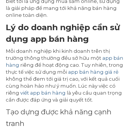
biết tới là ứng dụng mua sắm online, sử dụng
là giải pháp để mang tới khả năng bán hàng
online toàn diện.
Lý do doanh nghiệp cần sử
dụng app bán hàng
Mỗi doanh nghiệp khi kinh doanh trên thị
trường thông thường đều sở hữu một
app bán
hàng
riêng để hoạt động cao. Tuy nhiên, trong
thực tế việc sử dụng mỗi
app bán hàng giá rẻ
không thể đem tới giá trị cao, với kết quả cuối
cùng hoàn hảo như ý muốn. Lúc này việc có
riêng
viết app bán hàng
là yêu cầu quan trọng
cần được đáp ứng và giải quyết tốt.
Tạo dựng được khả năng cạnh
tranh