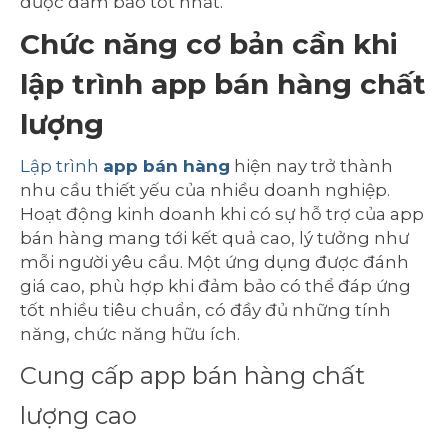
được đảm bảo tốt nhất.
Chức năng cơ bản cần khi
lập trình app bán hàng chất
lượng
Lập trình
app bán hàng
hiện nay trở thành
nhu cầu thiết yếu của nhiều doanh nghiệp.
Hoạt động kinh doanh khi có sự hỗ trợ của app
bán hàng mang tới kết quả cao, lý tưởng như
mỗi người yêu cầu. Một ứng dụng được đánh
giá cao, phù hợp khi đảm bảo có thể đáp ứng
tốt nhiều tiêu chuẩn, có đầy đủ những tính
năng, chức năng hữu ích.
Cung cấp app bán hàng chất
lượng cao