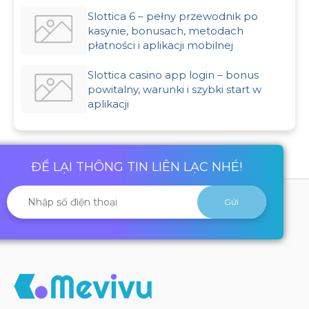
Slottica 6 – pełny przewodnik po
kasynie, bonusach, metodach
płatności i aplikacji mobilnej
Slottica casino app login – bonus
powitalny, warunki i szybki start w
aplikacji
ĐỂ LẠI THÔNG TIN LIÊN LẠC NHÉ!