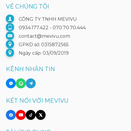
VỀ CHÚNG TÔI
CÔNG TY TNHH MEVIVU
0934.177.422 - 070.70.70.444
contact@mevivu.com
GPKD số: 0315872565
Ngày cấp: 03/09/2019
KÊNH NHẮN TIN
KẾT NỐI VỚI MEVIVU