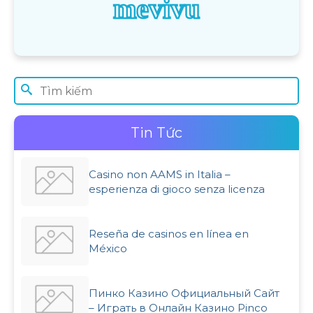
mevivu
Tin Tức
Casino non AAMS in Italia –
esperienza di gioco senza licenza
Reseña de casinos en línea en
México
Пинко Казино Официальный Сайт
– Играть в Онлайн Казино Pinco