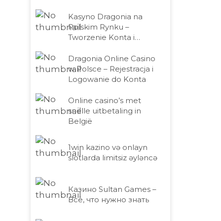
Kasyno Dragonia na
Polskim Rynku –
Tworzenie Konta i
Pierwsze Kroki na
Platformie
Dragonia Online Casino
w Polsce – Rejestracja i
Logowanie do Konta
Online casino’s met
snelle uitbetaling in
België
1win kazino və onlayn
slotlarda limitsiz əyləncə
Казино Sultan Games –
Всё, что нужно знать