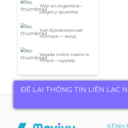
1Win en Argentina –
juegos y apuestas
1win букмекерская
контора — вход
Vavada online casino w
Polsce – wypłaty
ĐỂ LẠI THÔNG TIN LIÊN LẠC 
KÊNH 