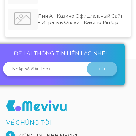
Пин Ап Казино Официальный Сайт
– Играть в Онлайн Казино Pin Up
ĐỂ LẠI THÔNG TIN LIÊN LẠC NHÉ!
VỀ CHÚNG TÔI
CÔNG TY TNHH MEVIVU