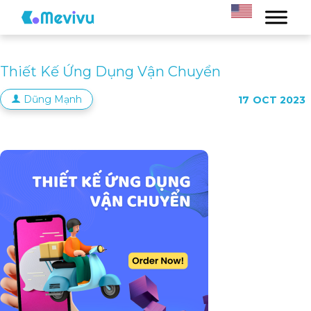
Thiết Kế Ứng Dụng Vận Chuyển
Dũng Mạnh
17
OCT 2023