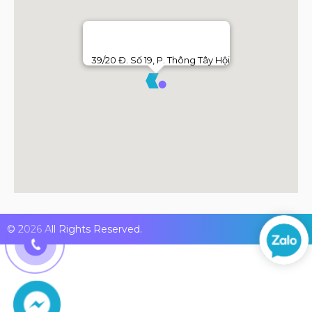
39/20 Đ. Số 19, P. Thông Tây Hội
© 2026 All Rights Reserved.