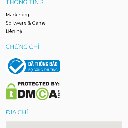
THÔNG TIN 3
Marketing
Software & Game
Liên hệ
CHỨNG CHỈ
ĐỊA CHỈ