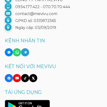
0934.177.422 - 070.70.70.444
contact@mevivu.com
GPKD số: 0315872565
Ngày cấp: 03/09/2019
KÊNH NHẮN TIN
KẾT NỐI VỚI MEVIVU
TẢI ỨNG DỤNG