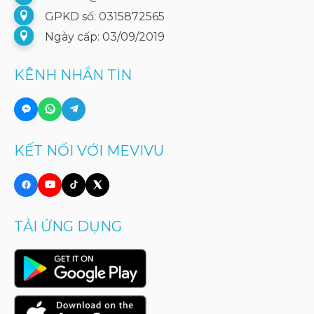
GPKD số: 0315872565
Ngày cấp: 03/09/2019
KÊNH NHẮN TIN
KẾT NỐI VỚI MEVIVU
TẢI ỨNG DỤNG