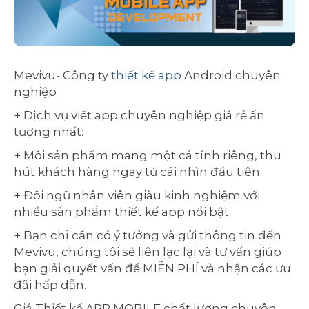
Mevivu- Công ty
thiết kế app
Android chuyên
nghiệp
+ Dịch vụ viết app chuyên nghiệp giá rẻ ấn
tượng nhất:
+ Mỗi sản phẩm mang một cá tính riêng, thu
hút khách hàng ngay từ cái nhìn đầu tiên.
+ Đội ngũ nhân viên giàu kinh nghiệm với
nhiều sản phẩm thiết kế app nổi bật.
+ Bạn chỉ cần có ý tưởng và gửi thông tin đến
Mevivu, chúng tôi sẽ liên lạc lại và tư vấn giúp
bạn giải quyết vấn đề MIỄN PHÍ và nhận các ưu
đãi hấp dẫn.
Giá Thiết kế APP MOBILE chất lượng chuyên