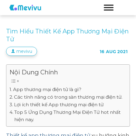
Tìm Hiểu Thiết Kế App Thương Mại Điện
Tử
mevivu
16
AUG 2021
Nội Dung Chính
App thương mại điện tử là gì?
Các tính năng có trong sàn thương mại điện tử.
Lợi ích thiết kế App thương mại điện tử
Top 5 Ứng Dụng Thương Mại Điện Tử hot nhất
hiện nay.
Thiết kế app thương mại điện tử
xu hướng kinh