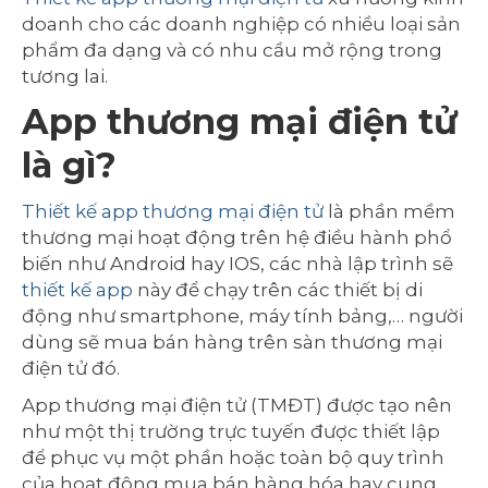
doanh cho các doanh nghiệp có nhiều loại sản
phẩm đa dạng và có nhu cầu mở rộng trong
tương lai.
App thương mại điện tử
là gì?
Thiết kế app thương mại điện tử
là phần mềm
thương mại hoạt động trên hệ điều hành phổ
biến như Android hay IOS, các nhà lập trình sẽ
thiết kế app
này để chạy trên các thiết bị di
động như smartphone, máy tính bảng,… người
dùng sẽ mua bán hàng trên sàn thương mại
điện tử đó.
App thương mại điện tử (TMĐT) được tạo nên
như một thị trường trực tuyến được thiết lập
để phục vụ một phần hoặc toàn bộ quy trình
của hoạt động mua bán hàng hóa hay cung