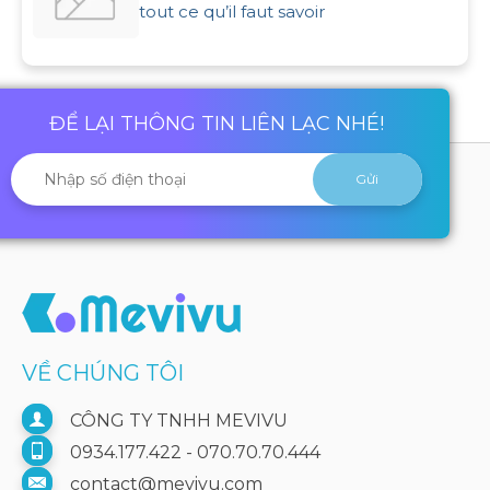
tout ce qu’il faut savoir
ĐỂ LẠI THÔNG TIN LIÊN LẠC NHÉ!
VỀ CHÚNG TÔI
CÔNG TY TNHH MEVIVU
0934.177.422 - 070.70.70.444
contact@mevivu.com