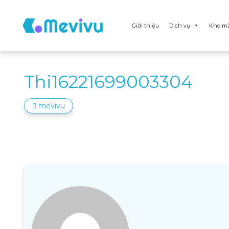
Giới thiệu
Dịch vụ
Kho m
Thi16221699003304
mevivu