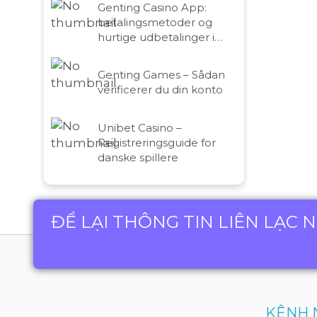
Genting Casino App:
betalingsmetoder og
hurtige udbetalinger i
Danmark
Genting Games – Sådan
verificerer du din konto
Unibet Casino –
Registreringsguide for
danske spillere
ĐỂ LẠI THÔNG TIN LIÊN LẠC 
KÊNH 