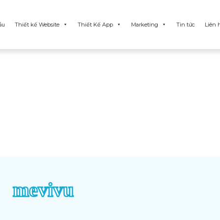
ẫu
Thiết kế Website
Thiết Kế App
Marketing
Tin tức
Liên 
mevivu