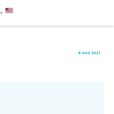
hệ
8
AUG 2021