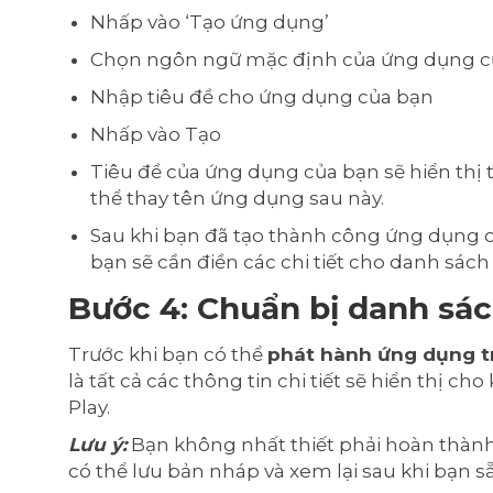
Nhấp vào ‘Tạo ứng dụng’
Chọn ngôn ngữ mặc định của ứng dụng c
Nhập tiêu đề cho ứng dụng của bạn
Nhấp vào Tạo
Tiêu đề của ứng dụng của bạn sẽ hiển thị 
thể thay tên ứng dụng sau này.
Sau khi bạn đã tạo thành công ứng dụng c
bạn sẽ cần điền các chi tiết cho danh sác
Bước 4: Chuẩn bị danh sá
Trước khi bạn có thể
phát hành ứng dụng t
là tất cả các thông tin chi tiết sẽ hiển thị
Play.
Lưu ý:
Bạn không nhất thiết phải hoàn thành
có thể lưu bản nháp và xem lại sau khi bạn s