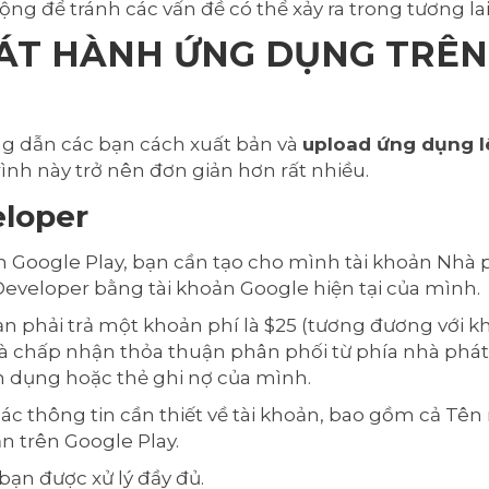
ng để tránh các vấn đề có thể xảy ra trong tương lai
ÁT HÀNH ỨNG DỤNG TRÊN
g dẫn các bạn cách xuất bản và
upload ứng dụng l
ình này trở nên đơn giản hơn rất nhiều.
eloper
n Google Play, bạn cần tạo cho mình tài khoản Nhà 
 Developer bằng tài khoản Google hiện tại của mình.
ạn phải trả một khoản phí là $25 (tương đương với 
và chấp nhận thỏa thuận phân phối từ phía nhà phát 
n dụng hoặc thẻ ghi nợ của mình.
các thông tin cần thiết về tài khoản, bao gồm cả Tên
ạn trên Google Play.
bạn được xử lý đầy đủ.