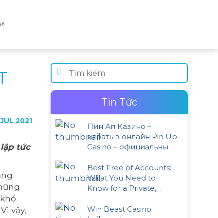
hệ
T
Tin Tức
JUL 2021
Пин Ап Казино –
играть в онлайн Pin Up
Casino – официальный
lập tức
сайт
Best Free of Accounts:
ảng
What You Need to
những
Know for a Private,
Tempting Experience
 khó
Win Beast Casino
Vì vậy,