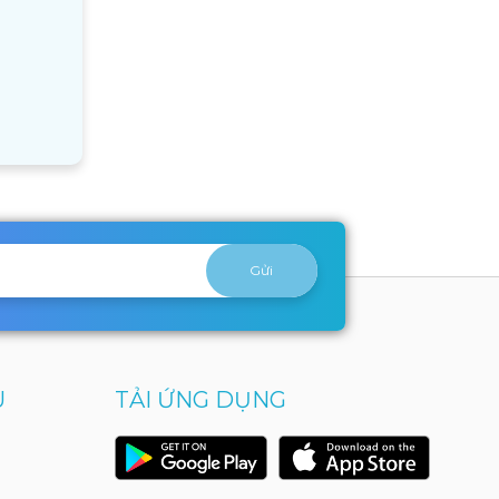
U
TẢI ỨNG DỤNG