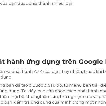
của bạn được chia thành nhiều loại:
át hành ứng dụng trên Google 
ên và phát hành APK của bạn. Tuy nhiên, trước khi b
 dụng.
 bạn đã tạo ở Bước 3. Sau đó, từ menu bên trái, đi
ứng dụng. Tại đây, bạn cần chọn cách phát hành ch
ghiệm nội bộ, thử nghiệm kín, thử nghiệm mở và ph
hép bạn kiểm tra ứng dụng của mình trong một nhó