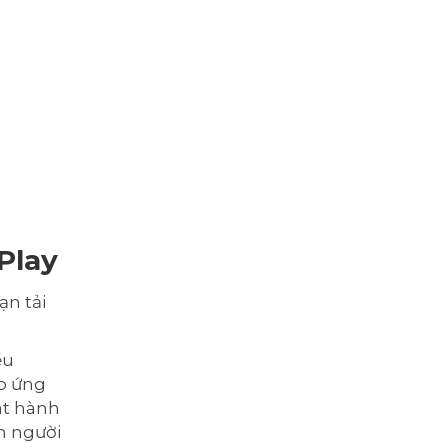
Play
ạn tải
ều
o ứng
át hành
m người