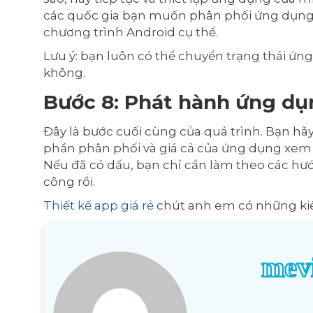
các quốc gia bạn muốn phân phối ứng dụng c
chương trình Android cụ thể.
Lưu ý: bạn luôn có thể chuyển trạng thái ứng
không.
Bước 8: Phát hành ứng dụ
Đây là bước cuối cùng của quá trình. Bạn hã
phần phân phối và giá cả của ứng dụng xem
Nếu đã có dấu, bạn chỉ cần làm theo các h
công rồi.
Thiết kế app giá rẻ
chút anh em có những kiế
mev