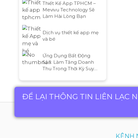
Thiết Kế App TPHCM –
Mevivu Technology Sẽ
Làm Hài Lòng Bạn
Dịch vụ thiết kế app mẹ
và bé
Ứng Dụng Bất Động
Sản: Làm Tăng Doanh
Thu Trong Thời Kỳ Suy
Thoái Kinh Tế
ĐỂ LẠI THÔNG TIN LIÊN LẠC 
KÊNH 