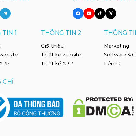
TIN 1
THÔNG TIN 2
THÔNG TI
u
Giới thiệu
Marketing
 website
Thiết kế website
Software & 
 APP
Thiết kế APP
Liên hệ
 CHỈ