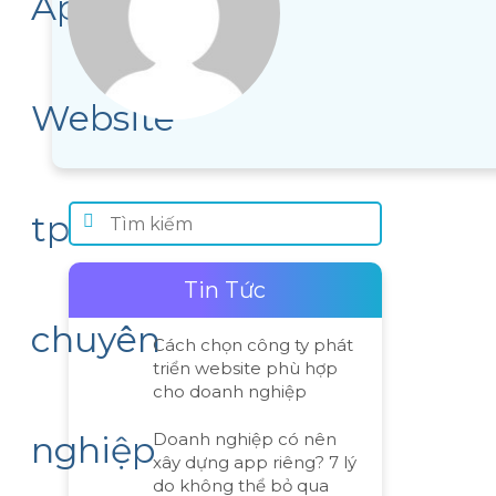
Tin Tức
Cách chọn công ty phát
triển website phù hợp
cho doanh nghiệp
Doanh nghiệp có nên
xây dựng app riêng? 7 lý
do không thể bỏ qua