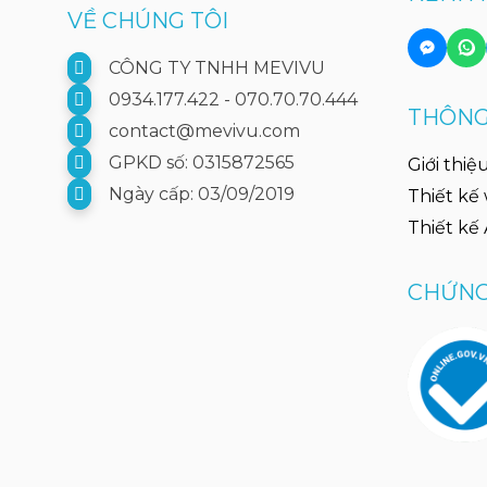
VỀ CHÚNG TÔI
CÔNG TY TNHH MEVIVU
0934.177.422 - 070.70.70.444
THÔNG 
contact@mevivu.com
GPKD số: 0315872565
Giới thiệ
Ngày cấp: 03/09/2019
Thiết kế
Thiết kế
CHỨNG