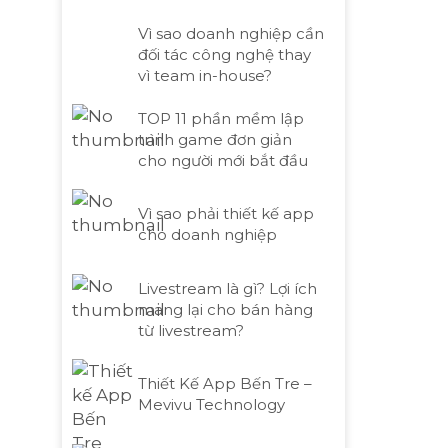
Vì sao doanh nghiệp cần
đối tác công nghệ thay
vì team in-house?
TOP 11 phần mềm lập
trình game đơn giản
cho người mới bắt đầu
Vì sao phải thiết kế app
cho doanh nghiệp
Livestream là gì? Lợi ích
mang lại cho bán hàng
từ livestream?
Thiết Kế App Bến Tre –
Mevivu Technology