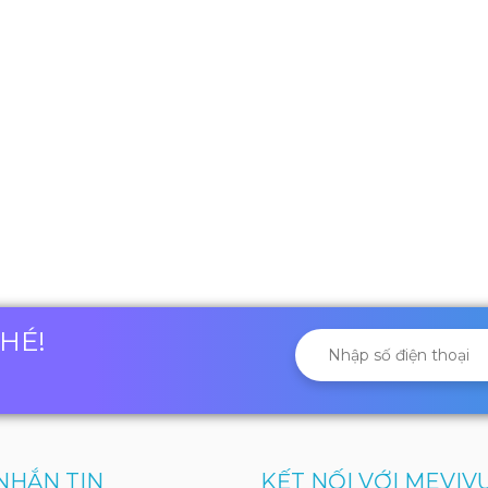
NHÉ!
NHẮN TIN
KẾT NỐI VỚI MEVIV