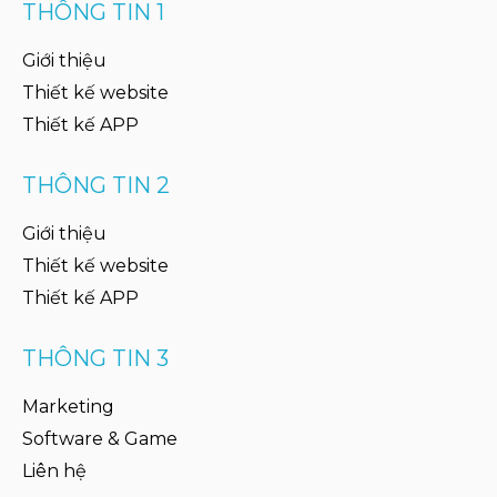
THÔNG TIN 1
Giới thiệu
Thiết kế website
Thiết kế APP
THÔNG TIN 2
Giới thiệu
Thiết kế website
Thiết kế APP
THÔNG TIN 3
Marketing
Software & Game
Liên hệ