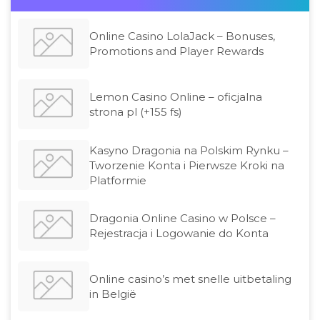
Online Casino LolaJack – Bonuses,
Promotions and Player Rewards
Lemon Casino Online – oficjalna
strona pl (+155 fs)
Kasyno Dragonia na Polskim Rynku –
Tworzenie Konta i Pierwsze Kroki na
Platformie
Dragonia Online Casino w Polsce –
Rejestracja i Logowanie do Konta
Online casino’s met snelle uitbetaling
in België