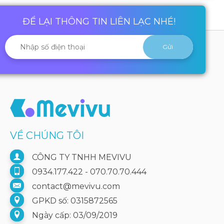
ĐỂ LẠI THÔNG TIN LIÊN LẠC NHÉ!
VỀ CHÚNG TÔI
CÔNG TY TNHH MEVIVU
0934.177.422 - 070.70.70.444
contact@mevivu.com
GPKD số: 0315872565
Ngày cấp: 03/09/2019