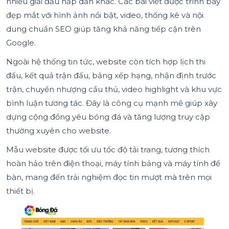
nhiều giải đấu hấp dẫn khác. Các bài viết được trình bày
đẹp mắt với hình ảnh nổi bật, video, thống kê và nội
dung chuẩn SEO giúp tăng khả năng tiếp cận trên
Google.
Ngoài hệ thống tin tức, website còn tích hợp lịch thi
đấu, kết quả trận đấu, bảng xếp hạng, nhận định trước
trận, chuyển nhượng cầu thủ, video highlight và khu vực
bình luận tương tác. Đây là công cụ mạnh mẽ giúp xây
dựng cộng đồng yêu bóng đá và tăng lượng truy cập
thường xuyên cho website.
Mẫu website được tối ưu tốc độ tải trang, tương thích
hoàn hảo trên điện thoại, máy tính bảng và máy tính để
bàn, mang đến trải nghiệm đọc tin mượt mà trên mọi
thiết bị.