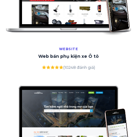
WEBSITE
Web bán phụ kiện xe Ô tô
(10248 đánh giá)