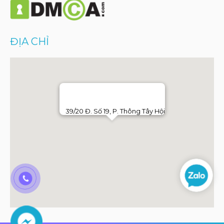
ĐỊA CHỈ
39/20 Đ. Số 19, P. Thông Tây Hội