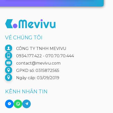
VỀ CHÚNG TÔI
CÔNG TY TNHH MEVIVU
0934.177.422 - 070.70.70.444
contact@mevivu.com
GPKD số: 0315872565
Ngày cấp: 03/09/2019
KÊNH NHẮN TIN