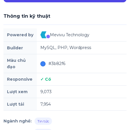
Thông tin kỹ thuật
Powered by
Mevivu Technology
MySQL, PHP, Wordpress
Builder
Màu chủ
#3b82f6
đạo
Responsive
✓ Có
Lượt xem
9,073
Lượt tải
7,954
Ngành nghề:
Tin tức