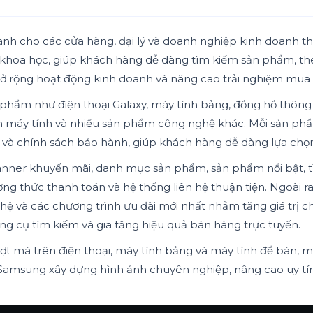
 cho các cửa hàng, đại lý và doanh nghiệp kinh doanh thi
ục khoa học, giúp khách hàng dễ dàng tìm kiếm sản phẩm, th
ở rộng hoạt động kinh doanh và nâng cao trải nghiệm mua 
 phẩm như điện thoại Galaxy, máy tính bảng, đồng hồ thông
ình máy tính và nhiều sản phẩm công nghệ khác. Mỗi sản ph
đãi và chính sách bảo hành, giúp khách hàng dễ dàng lựa c
nner khuyến mãi, danh mục sản phẩm, sản phẩm nổi bật, tìm
g thức thanh toán và hệ thống liên hệ thuận tiện. Ngoài ra,
ệ và các chương trình ưu đãi mới nhất nhằm tăng giá trị c
g cụ tìm kiếm và gia tăng hiệu quả bán hàng trực tuyến.
mượt mà trên điện thoại, máy tính bảng và máy tính để bàn, 
 lý Samsung xây dựng hình ảnh chuyên nghiệp, nâng cao uy t