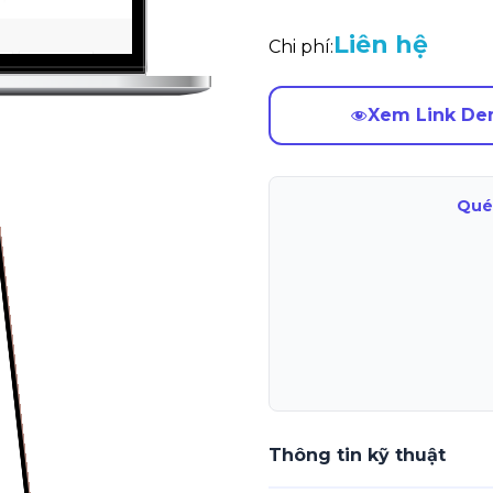
Liên hệ
Chi phí:
Xem Link D
Qué
Thông tin kỹ thuật