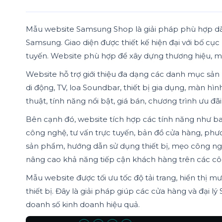
Mẫu website Samsung Shop là giải pháp phù hợp dành
Samsung. Giao diện được thiết kế hiện đại với bố c
tuyến. Website phù hợp để xây dựng thương hiệu, m
Website hỗ trợ giới thiệu đa dạng các danh mục sản
di động, TV, loa Soundbar, thiết bị gia dụng, màn h
thuật, tính năng nổi bật, giá bán, chương trình ưu 
Bên cạnh đó, website tích hợp các tính năng như ba
công nghệ, tư vấn trực tuyến, bản đồ cửa hàng, phươn
sản phẩm, hướng dẫn sử dụng thiết bị, mẹo công ngh
nâng cao khả năng tiếp cận khách hàng trên các côn
Mẫu website được tối ưu tốc độ tải trang, hiển thị 
thiết bị. Đây là giải pháp giúp các cửa hàng và đại
doanh số kinh doanh hiệu quả.