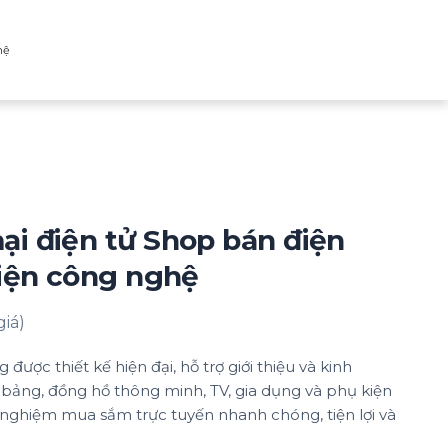
hệ
i điện tử Shop bán điện
kiện công nghệ
giá)
ợc thiết kế hiện đại, hỗ trợ giới thiệu và kinh
 bảng, đồng hồ thông minh, TV, gia dụng và phụ kiện
 nghiệm mua sắm trực tuyến nhanh chóng, tiện lợi và