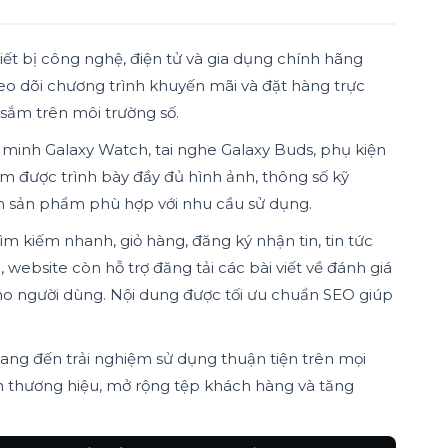
ết bị công nghệ, điện tử và gia dụng chính hãng
eo dõi chương trình khuyến mãi và đặt hàng trực
sắm trên môi trường số.
 minh Galaxy Watch, tai nghe Galaxy Buds, phụ kiện
ẩm được trình bày đầy đủ hình ảnh, thông số kỹ
họn sản phẩm phù hợp với nhu cầu sử dụng.
 kiếm nhanh, giỏ hàng, đăng ký nhận tin, tin tức
 website còn hỗ trợ đăng tải các bài viết về đánh giá
ho người dùng. Nội dung được tối ưu chuẩn SEO giúp
mang đến trải nghiệm sử dụng thuận tiện trên mọi
ín thương hiệu, mở rộng tệp khách hàng và tăng