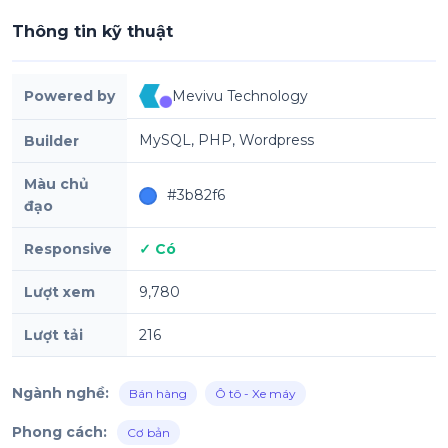
Thông tin kỹ thuật
Powered by
Mevivu Technology
MySQL, PHP, Wordpress
Builder
Màu chủ
#3b82f6
đạo
Responsive
✓ Có
Lượt xem
9,780
Lượt tải
216
Ngành nghề:
Bán hàng
Ô tô - Xe máy
Phong cách:
Cơ bản