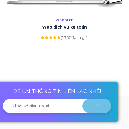
WEBSITE
Web dịch vụ kế toán
(2367 đánh giá)
ĐỂ LẠI THÔNG TIN LIÊN LẠC NHÉ!