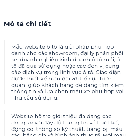
Mô tả chi tiết
Mẫu website ô tô là giải pháp phù hợp
dành cho các showroom, đại lý phân phối
xe, doanh nghiệp kinh doanh ô tô mới, ô
tô đã qua sử dụng hoặc các đơn vị cung
cấp dịch vụ trong lĩnh vực ô tô. Giao diện
được thiết kế hiện đại với bố cục trực
quan, giúp khách hàng dễ dàng tìm kiếm
thông tin và lựa chọn mẫu xe phù hợp với
nhu cầu sử dụng.
Website hỗ trợ giới thiệu đa dạng các
dòng xe với đầy đủ thông tin về thiết kế,
động cơ, thông số kỹ thuật, trang bị, màu
sắc, bảng giá và hình ảnh thực tế. Mỗi mẫu