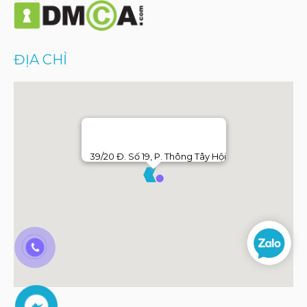
ĐỊA CHỈ
39/20 Đ. Số 19, P. Thông Tây Hội