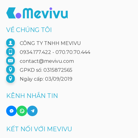
VỀ CHÚNG TÔI
CÔNG TY TNHH MEVIVU
0934.177.422 - 070.70.70.444
contact@mevivu.com
GPKD số: 0315872565
Ngày cấp: 03/09/2019
KÊNH NHẮN TIN
KẾT NỐI VỚI MEVIVU