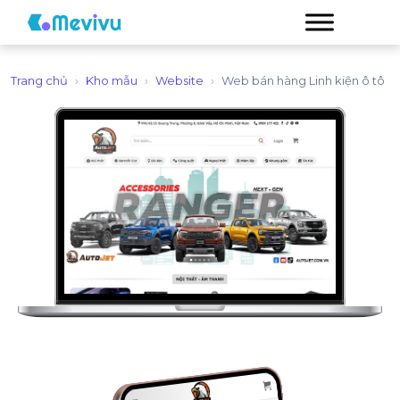
Trang chủ
›
Kho mẫu
›
Website
›
Web bán hàng Linh kiện ô tô