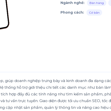
Ngành nghề:
Bán hàng
Phong cách:
Cơ bản
iệp, giúp doanh nghiệp trưng bày và kinh doanh đa dạng cá
 thống hỗ trợ giới thiệu chi tiết các danh mục như bàn làm 
ích hợp đầy đủ các tính năng như tìm kiếm sản phẩm, phân l
và tư vấn trực tuyến. Giao diện được tối ưu chuẩn SEO, tốc đ
ng cập nhật sản phẩm, quản lý thông tin và nâng cao hiệu 