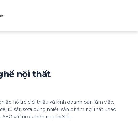
hệ
hế nội thất
iệp hỗ trợ giới thiệu và kinh doanh bàn làm việc,
é, tủ sắt, sofa cùng nhiều sản phẩm nội thất khác
n SEO và tối ưu trên mọi thiết bị.