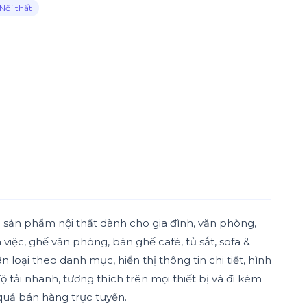
Nội thất
c sản phẩm nội thất dành cho gia đình, văn phòng,
việc, ghế văn phòng, bàn ghế café, tủ sắt, sofa &
oại theo danh mục, hiển thị thông tin chi tiết, hình
ộ tải nhanh, tương thích trên mọi thiết bị và đi kèm
quả bán hàng trực tuyến.