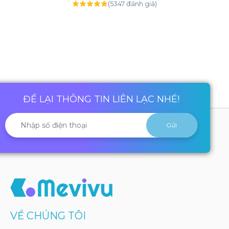
(5347 đánh giá)
ĐỂ LẠI THÔNG TIN LIÊN LẠC NHÉ!
VỀ CHÚNG TÔI