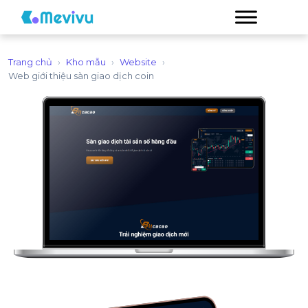
Trang chủ
›
Kho mẫu
›
Website
›
Web giới thiệu sàn giao dịch coin