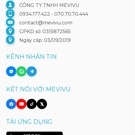
CÔNG TY TNHH MEVIVU
0934.177.422 - 070.70.70.444
contact@mevivu.com
GPKD số: 0315872565
Ngày cấp: 03/09/2019
KÊNH NHẮN TIN
KẾT NỐI VỚI MEVIVU
TẢI ỨNG DỤNG