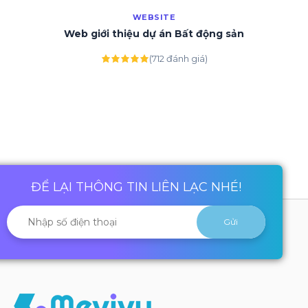
WEBSITE
Web giới thiệu dự án Bất động sản
(712 đánh giá)
ĐỂ LẠI THÔNG TIN LIÊN LẠC NHÉ!