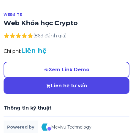
WEBSITE
Web Khóa học Crypto
(863 đánh giá)
Liên hệ
Chi phí:
Xem Link Demo
Liên hệ tư vấn
Thông tin kỹ thuật
Powered by
Mevivu Technology