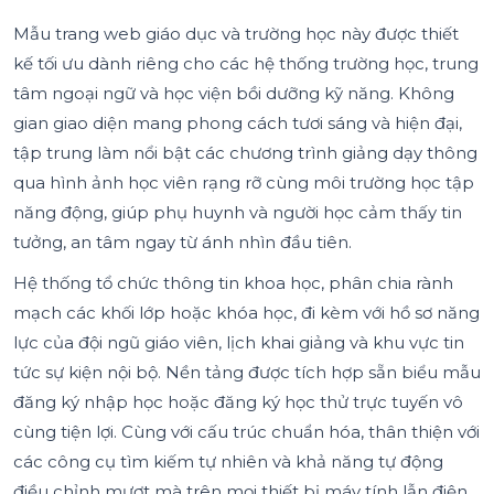
Mẫu trang web giáo dục và trường học này được thiết
kế tối ưu dành riêng cho các hệ thống trường học, trung
tâm ngoại ngữ và học viện bồi dưỡng kỹ năng. Không
gian giao diện mang phong cách tươi sáng và hiện đại,
tập trung làm nổi bật các chương trình giảng dạy thông
qua hình ảnh học viên rạng rỡ cùng môi trường học tập
năng động, giúp phụ huynh và người học cảm thấy tin
tưởng, an tâm ngay từ ánh nhìn đầu tiên.
Hệ thống tổ chức thông tin khoa học, phân chia rành
mạch các khối lớp hoặc khóa học, đi kèm với hồ sơ năng
lực của đội ngũ giáo viên, lịch khai giảng và khu vực tin
tức sự kiện nội bộ. Nền tảng được tích hợp sẵn biểu mẫu
đăng ký nhập học hoặc đăng ký học thử trực tuyến vô
cùng tiện lợi. Cùng với cấu trúc chuẩn hóa, thân thiện với
các công cụ tìm kiếm tự nhiên và khả năng tự động
điều chỉnh mượt mà trên mọi thiết bị máy tính lẫn điện