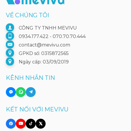
VỀ CHÚNG TÔI
CÔNG TY TNHH MEVIVU
0934.177.422 - 070.70.70.444
contact@mevivu.com
GPKD số: 0315872565
Ngày cấp: 03/09/2019
KÊNH NHẮN TIN
KẾT NỐI VỚI MEVIVU