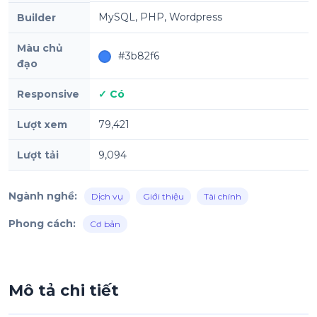
MySQL, PHP, Wordpress
Builder
Màu chủ
#3b82f6
đạo
Responsive
✓ Có
Lượt xem
79,421
Lượt tải
9,094
Ngành nghề:
Dịch vụ
Giới thiệu
Tài chính
Phong cách:
Cơ bản
Mô tả chi tiết