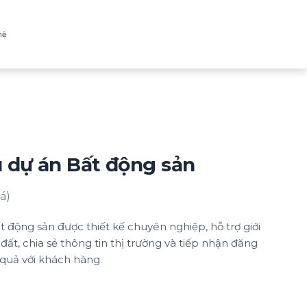
hệ
u dự án Bất động sản
á)
t động sản được thiết kế chuyên nghiệp, hỗ trợ giới
ất, chia sẻ thông tin thị trường và tiếp nhận đăng
u quả với khách hàng.