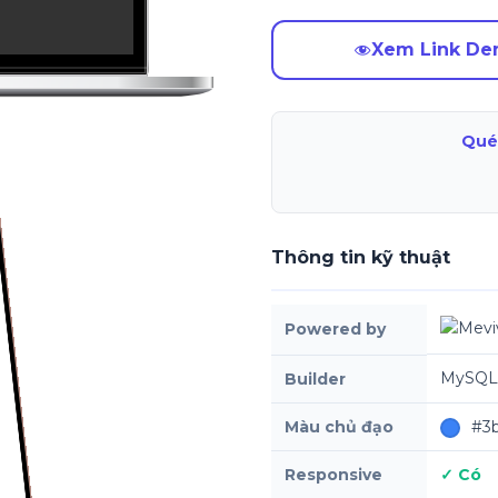
Xem Link D
Qué
Thông tin kỹ thuật
Powered by
MySQL,
Builder
Màu chủ đạo
#3b
Responsive
✓ Có