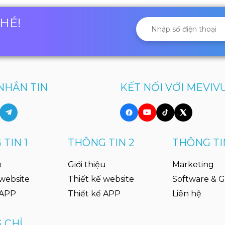
NHÉ!
NHẮN TIN
KẾT NỐI VỚI MEVIV
TIN 1
THÔNG TIN 2
THÔNG TI
u
Giới thiệu
Marketing
 website
Thiết kế website
Software & 
 APP
Thiết kế APP
Liên hệ
 CHỈ