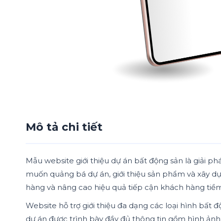
Mô tả chi tiết
Mẫu website giới thiệu dự án bất động sản là giải p
muốn quảng bá dự án, giới thiệu sản phẩm và xây dựn
hàng và nâng cao hiệu quả tiếp cận khách hàng tiề
Website hỗ trợ giới thiệu đa dạng các loại hình bất 
dự án được trình bày đầy đủ thông tin gồm hình ảnh thự