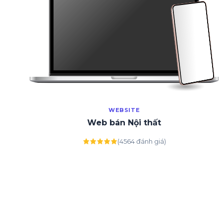
WEBSITE
Web bán Nội thất
(4564 đánh giá)