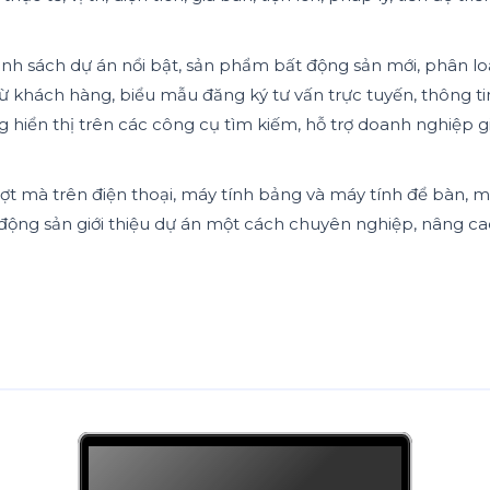
nh sách dự án nổi bật, sản phẩm bất động sản mới, phân loạ
á từ khách hàng, biểu mẫu đăng ký tư vấn trực tuyến, thông t
hiển thị trên các công cụ tìm kiếm, hỗ trợ doanh nghiệp g
mượt mà trên điện thoại, máy tính bảng và máy tính để bàn, 
t động sản giới thiệu dự án một cách chuyên nghiệp, nâng ca