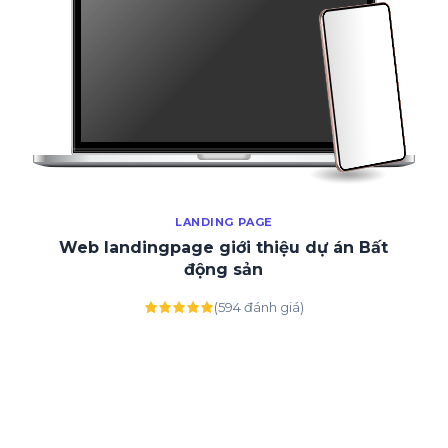
LANDING PAGE
Web landingpage giới thiệu dự án Bất
động sản
(594 đánh giá)