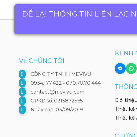
ĐỂ LẠI THÔNG TIN LIÊN LẠC 
KÊNH 
VỀ CHÚNG TÔI
CÔNG TY TNHH MEVIVU
0934.177.422 - 070.70.70.444
THÔNG 
contact@mevivu.com
Giới thiệ
GPKD số: 0315872565
Thiết kế
Ngày cấp: 03/09/2019
Thiết kế
CHỨNG