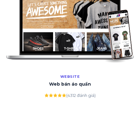
WEBSITE
Web bán áo quần
(4312 đánh giá)