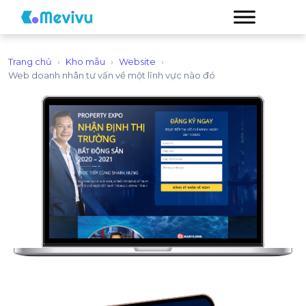
Trang chủ
›
Kho mẫu
›
Website
›
Web doanh nhân tư vấn về một lĩnh vực nào đó