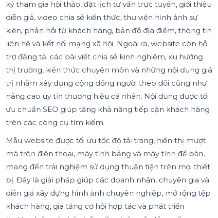
ký tham gia hội thảo, đặt lịch tư vấn trực tuyến, giới thiệu
diễn giả, video chia sẻ kiến thức, thư viện hình ảnh sự
kiện, phản hồi từ khách hàng, bản đồ địa điểm, thông tin
liên hệ và kết nối mạng xã hội. Ngoài ra, website còn hỗ
trợ đăng tải các bài viết chia sẻ kinh nghiệm, xu hướng
thị trường, kiến thức chuyên môn và những nội dung giá
trị nhằm xây dựng cộng đồng người theo dõi cũng như
nâng cao uy tín thương hiệu cá nhân. Nội dung được tối
ưu chuẩn SEO giúp tăng khả năng tiếp cận khách hàng
trên các công cụ tìm kiếm.
Mẫu website được tối ưu tốc độ tải trang, hiển thị mượt
mà trên điện thoại, máy tính bảng và máy tính để bàn,
mang đến trải nghiệm sử dụng thuận tiện trên mọi thiết
bị. Đây là giải pháp giúp các doanh nhân, chuyên gia và
diễn giả xây dựng hình ảnh chuyên nghiệp, mở rộng tệp
khách hàng, gia tăng cơ hội hợp tác và phát triển