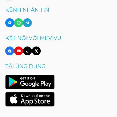
KÊNH NHẮN TIN
KẾT NỐI VỚI MEVIVU
TẢI ỨNG DỤNG