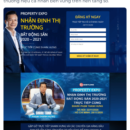
thương hiệu cá nhân bền vững trên nền tảng số.