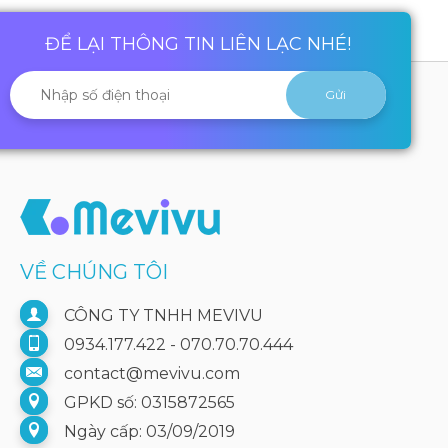
ĐỂ LẠI THÔNG TIN LIÊN LẠC NHÉ!
VỀ CHÚNG TÔI
CÔNG TY TNHH MEVIVU
0934.177.422 - 070.70.70.444
contact@mevivu.com
GPKD số: 0315872565
Ngày cấp: 03/09/2019