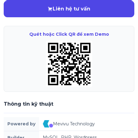
Liên hệ tư vấn
Quét hoặc Click QR để xem Demo
Thông tin kỹ thuật
Powered by
Mevivu Technology
MySQL, PHP, Wordpress
Builder