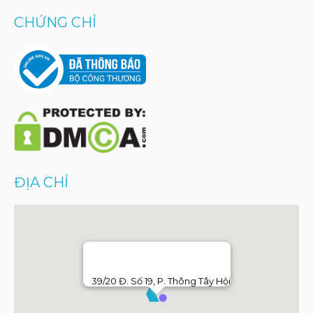
CHỨNG CHỈ
ĐỊA CHỈ
39/20 Đ. Số 19, P. Thông Tây Hội