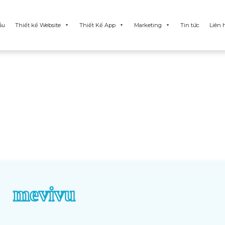
ẫu
Thiết kế Website
Thiết Kế App
Marketing
Tin tức
Liên 
mevivu