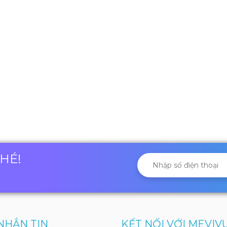
NHÉ!
NHẮN TIN
KẾT NỐI VỚI MEVIV