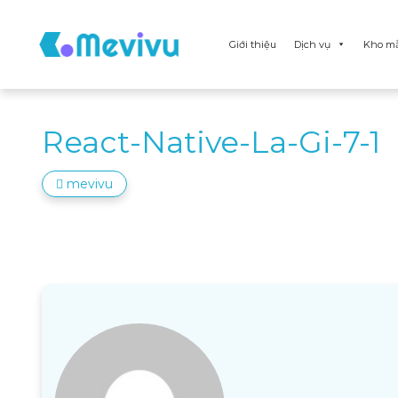
Giới thiệu
Dịch vụ
Kho m
React-Native-La-Gi-7-1
mevivu