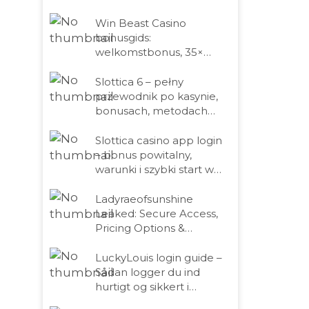
Tempting Experience
Win Beast Casino
bonusgids:
welkomstbonus, 35×
inzetvereiste en meer
voor Nederlandse
Slottica 6 – pełny
spelers
przewodnik po kasynie,
bonusach, metodach
płatności i aplikacji
mobilnej
Slottica casino app login
– bonus powitalny,
warunki i szybki start w
aplikacji
Ladyraeofsunshine
Leaked: Secure Access,
Pricing Options &
Privacy Guide
LuckyLouis login guide –
Sådan logger du ind
hurtigt og sikkert i
Danmark