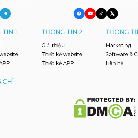
TIN 1
THÔNG TIN 2
THÔNG TI
u
Giới thiệu
Marketing
 website
Thiết kế website
Software & 
 APP
Thiết kế APP
Liên hệ
 CHỈ