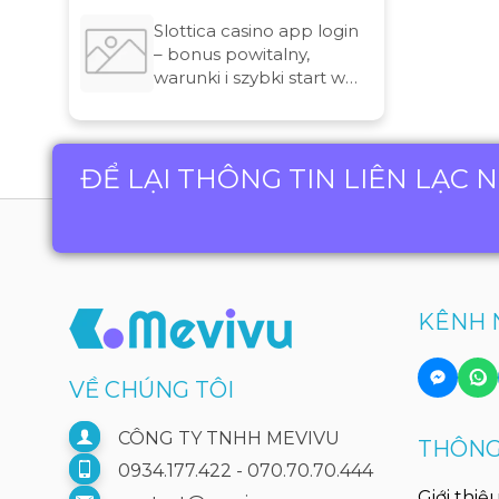
płatności i aplikacji
mobilnej
Slottica casino app login
– bonus powitalny,
warunki i szybki start w
aplikacji
ĐỂ LẠI THÔNG TIN LIÊN LẠC 
KÊNH 
VỀ CHÚNG TÔI
CÔNG TY TNHH MEVIVU
THÔNG 
0934.177.422 - 070.70.70.444
Giới thiệ