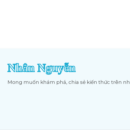
Nhân Nguyễn
Mong muốn khám phá, chia sẻ kiến thức trên nhi