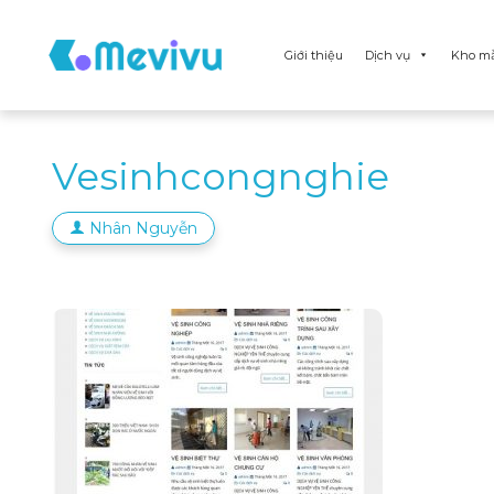
Giới thiệu
Dịch vụ
Kho m
Vesinhcongnghie
Nhân Nguyễn