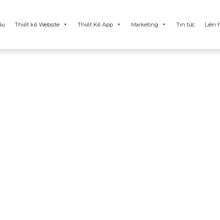
ẫu
Thiết kế Website
Thiết Kế App
Marketing
Tin tức
Liên 