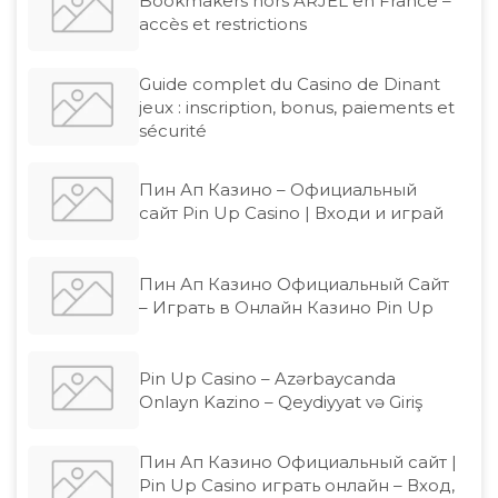
Bookmakers hors ARJEL en France –
accès et restrictions
Guide complet du Casino de Dinant
jeux : inscription, bonus, paiements et
sécurité
Пин Ап Казино – Официальный
сайт Pin Up Casino | Входи и играй
Пин Ап Казино Официальный Сайт
– Играть в Онлайн Казино Pin Up
Pin Up Casino – Azərbaycanda
Onlayn Kazino – Qeydiyyat və Giriş
Пин Ап Казино Официальный сайт |
Pin Up Casino играть онлайн – Вход,