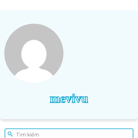
mevivu