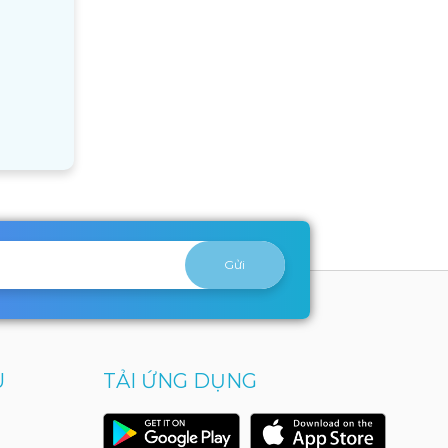
U
TẢI ỨNG DỤNG