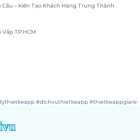
 Cầu – Kiến Tạo Khách Hàng Trung Thành
Gò Vấp TP.HCM.
tythietkeapp
#dichvuthietkeapp
#thietkeappgiare
ivu