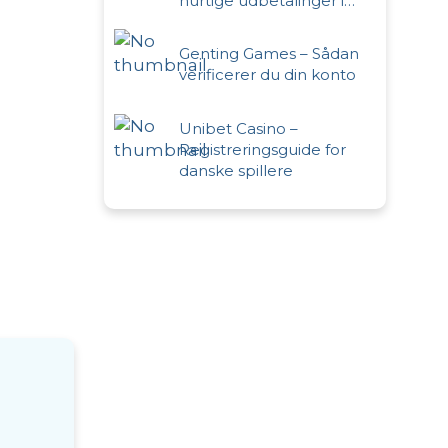
hurtige udbetalinger i
Danmark
Genting Games – Sådan
verificerer du din konto
Unibet Casino –
Registreringsguide for
danske spillere