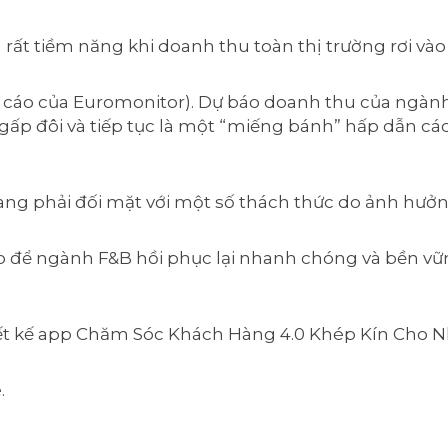
 rất tiềm năng khi doanh thu toàn thị trường rơi và
 cáo của Euromonitor). Dự báo doanh thu của ngàn
gấp đôi và tiếp tục là một “miếng bánh” hấp dẫn cá
ng phải đối mặt với một số thách thức do ảnh hưở
o để ngành F&B hồi phục lại nhanh chóng và bền vữ
ết kế app Chăm Sóc Khách Hàng 4.0 Khép Kín Cho 
.