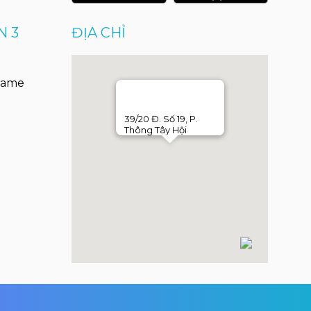
N 3
ĐỊA CHỈ
Game
39/20 Đ. Số 19, P.
Thông Tây Hội