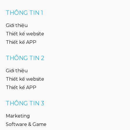
THÔNG TIN 1
Giới thiệu
Thiết kế website
Thiết kế APP
THÔNG TIN 2
Giới thiệu
Thiết kế website
Thiết kế APP
THÔNG TIN 3
Marketing
Software & Game