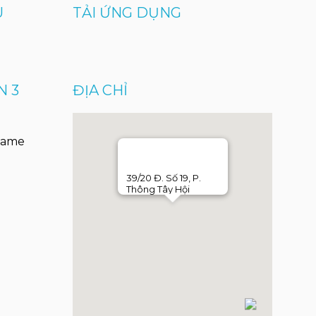
U
TẢI ỨNG DỤNG
N 3
ĐỊA CHỈ
Game
39/20 Đ. Số 19, P.
Thông Tây Hội