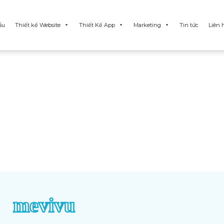
ẫu
Thiết kế Website
Thiết Kế App
Marketing
Tin tức
Liên 
mevivu