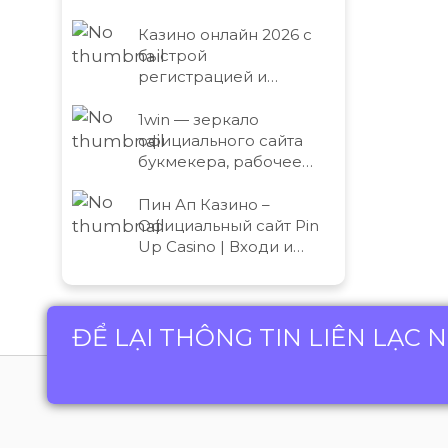
Казино онлайн 2026 с
быстрой
регистрацией и
удобным
интерфейсом
1win — зеркало
официального сайта
букмекера, рабочее
на сегодня
Пин Ап Казино –
Официальный сайт Pin
Up Casino | Входи и
играй (2026)
ĐỂ LẠI THÔNG TIN LIÊN LẠC 