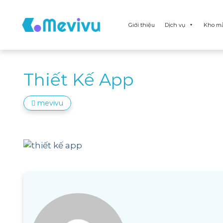
Giới thiệu
Dịch vụ
Kho m
Thiết Kế App
mevivu