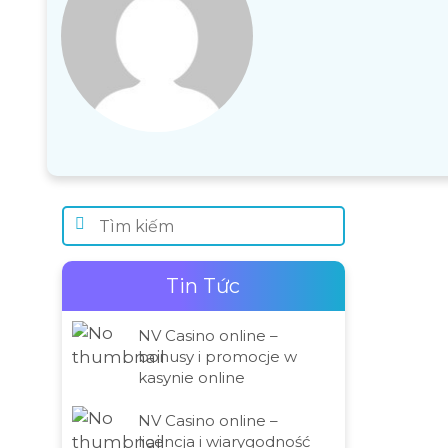
Tin Tức
NV Casino online –
bonusy i promocje w
kasynie online
NV Casino online –
licencja i wiarygodność